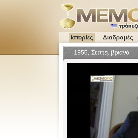
Ιστορίες
Διαδρομές
1955, Σεπτεμβριανά