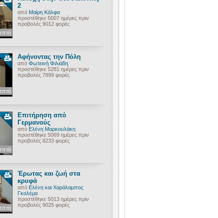
2
από
Μαίρη Κάλφα
προστέθηκε 5007 ημέρες πριν
προβολές 9012 φορές
λεπτά
Αφήνοντας την Πόλη
από
Φωτεινή Φιλιάδη
προστέθηκε 5281 ημέρες πριν
προβολές 7899 φορές
λεπτά
Επιτήρηση από
Γερμανούς
από
Ελένη Μαρκουλάκη
προστέθηκε 5069 ημέρες πριν
προβολές 8233 φορές
λεπτά
Έρωτας και ζωή στα
κρυφά
από
Ελένη και Χαράλαμπος
Γκολέμα
προστέθηκε 5013 ημέρες πριν
προβολές 9025 φορές
λεπτά