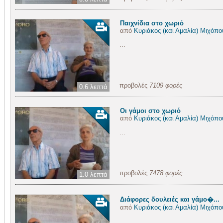
Παιχνίδια στο χωριό
από
Κυριάκος (και Αμαλία) Μιχόπο
...
προβολές
7109 φορές
0.6 λεπτά
Οι γάμοι στο χωριό
από
Κυριάκος (και Αμαλία) Μιχόπο
...
προβολές
7478 φορές
1.0 λεπτά
Διάφορες δουλειές και γάμο�...
από
Κυριάκος (και Αμαλία) Μιχόπο
...