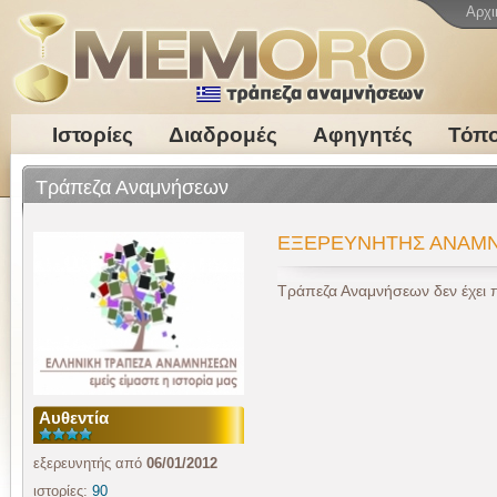
Αρχι
Ιστορίες
Διαδρομές
Αφηγητές
Τόπο
Τράπεζα Αναμνήσεων
ΕΞΕΡΕΥΝΗΤΗΣ ΑΝΑΜ
Τράπεζα Αναμνήσεων δεν έχει 
Αυθεντία
εξερευνητής από
06/01/2012
ιστορίες:
90