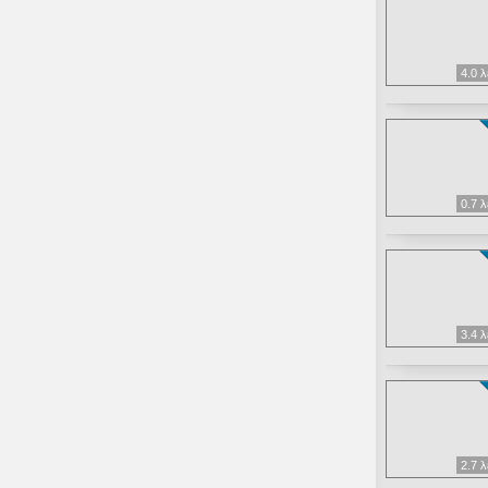
4.0 
0.7 
3.4 
2.7 