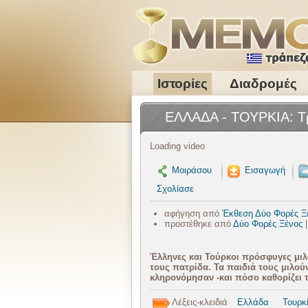
Ιστορίες
Διαδρομές
ΕΛΛΑΔΑ - ΤΟΥΡΚΙΑ: 
Loading video
Μοιράσου
Εισαγωγή
Σχολίασε
αφήγηση από
Έκθεση Δύο Φορές Ξ
προστέθηκε από
Δύο Φορές Ξένος
|
Έλληνες και Τούρκοι πρόσφυγες μιλ
τους πατρίδα. Τα παιδιά τους μιλού
κληρονόμησαν -και πόσο καθορίζει τ
Λέξεις-κλειδιά
Ελλάδα
Τουρκ