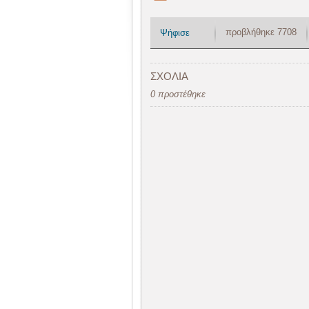
προβλήθηκε 7708
Ψήφισε
ΣΧΟΛΙΑ
0 προστέθηκε