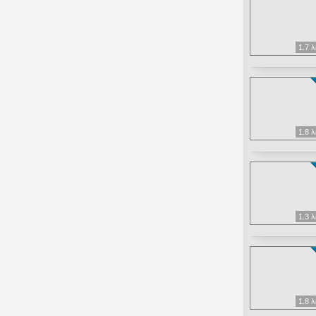
1.7 
1.8 
1.3 
1.8 