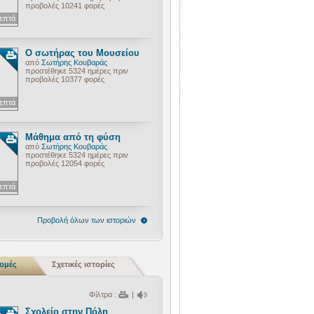
προβολές 10241 φορές
λεπτά
Ο σωτήρας του Μουσείου
από
Σωτήρης Κουβαράς
προστέθηκε 5324 ημέρες πριν
προβολές 10377 φορές
λεπτά
Μάθημα από τη φύση
από
Σωτήρης Κουβαράς
προστέθηκε 5324 ημέρες πριν
προβολές 12054 φορές
λεπτά
Προβολή όλων των ιστοριών
ρομές
Σχετικές ιστορίες
Φίλτρα :
|
Σχολείο στην Πόλη