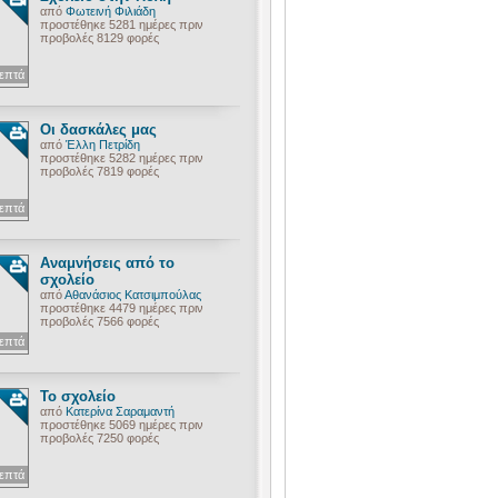
από
Φωτεινή Φιλιάδη
προστέθηκε 5281 ημέρες πριν
προβολές 8129 φορές
λεπτά
Οι δασκάλες μας
από
Έλλη Πετρίδη
προστέθηκε 5282 ημέρες πριν
προβολές 7819 φορές
λεπτά
Αναμνήσεις από το
σχολείο
από
Αθανάσιος Κατσιμπούλας
προστέθηκε 4479 ημέρες πριν
προβολές 7566 φορές
λεπτά
Το σχολείο
από
Κατερίνα Σαραμαντή
προστέθηκε 5069 ημέρες πριν
προβολές 7250 φορές
λεπτά