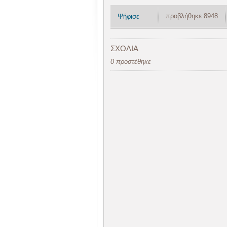
προβλήθηκε 8948
Ψήφισε
ΣΧΟΛΙΑ
0 προστέθηκε