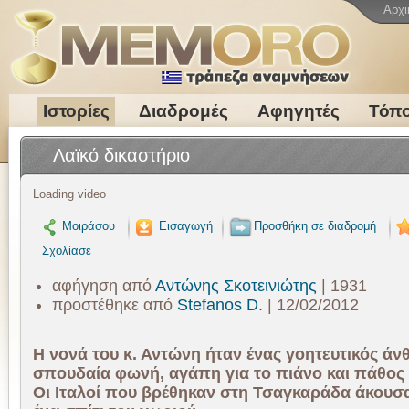
Αρχι
Ιστορίες
Διαδρομές
Αφηγητές
Τόπο
Λαϊκό δικαστήριο
Loading video
Μοιράσου
Εισαγωγή
Προσθήκη σε διαδρομή
Σχολίασε
αφήγηση από
Αντώνης Σκοτεινιώτης
| 1931
προστέθηκε από
Stefanos D.
| 12/02/2012
Η νονά του κ. Αντώνη ήταν ένας γοητευτικός ά
σπουδαία φωνή, αγάπη για το πιάνο και πάθος 
Οι Ιταλοί που βρέθηκαν στη Τσαγκαράδα άκουσ