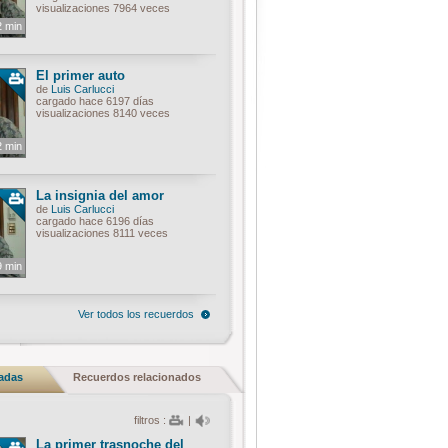
visualizaciones 7964 veces
2 min
El primer auto
de
Luis Carlucci
cargado hace 6197 días
visualizaciones 8140 veces
2 min
La insignia del amor
de
Luis Carlucci
cargado hace 6196 días
visualizaciones 8111 veces
9 min
Ver todos los recuerdos
nadas
Recuerdos relacionados
filtros :
|
La primer trasnoche del