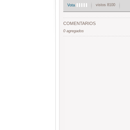
vistos 8100
Vota
COMENTARIOS
0 agregados