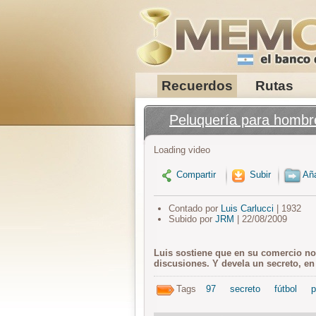
Recuerdos
Rutas
Peluquería para hombres
Loading video
Compartir
Subir
Aña
Contado por
Luis Carlucci
| 1932
Subido por
JRM
| 22/08/2009
Luis sostiene que en su comercio no s
discusiones. Y devela un secreto, en 
Tags
97
secreto
fútbol
p