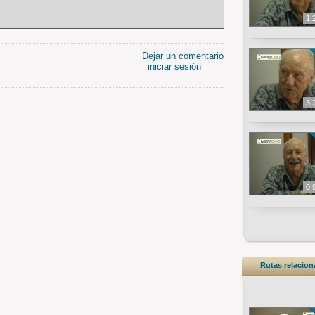
1.
Dejar un comentario
iniciar sesión
3.
0.
Rutas relacio