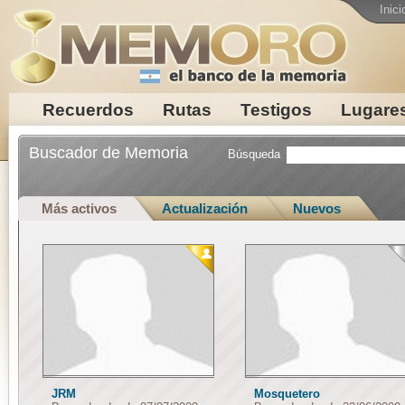
Inici
Recuerdos
Rutas
Testigos
Lugare
Buscador de Memoria
Búsqueda
Más activos
Actualización
Nuevos
JRM
Mosquetero