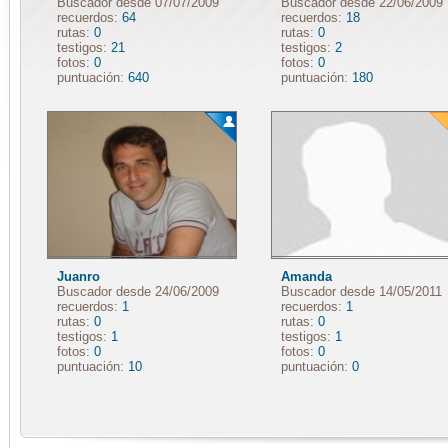
Buscador desde 07/07/2009
Buscador desde 22/06/2009
recuerdos:
64
recuerdos:
18
rutas:
0
rutas:
0
testigos:
21
testigos:
2
fotos:
0
fotos:
0
puntuación:
640
puntuación:
180
Juanro
Amanda
Buscador desde 24/06/2009
Buscador desde 14/05/2011
recuerdos:
1
recuerdos:
1
rutas:
0
rutas:
0
testigos:
1
testigos:
1
fotos:
0
fotos:
0
puntuación:
10
puntuación:
0