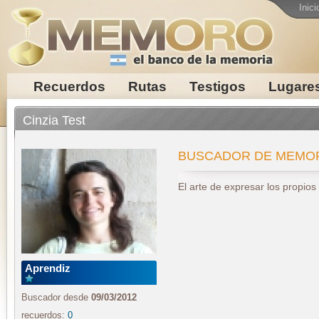
Inici
Recuerdos
Rutas
Testigos
Lugare
Cinzia Test
BUSCADOR DE MEMO
El arte de expresar los propio
Aprendiz
Buscador desde
09/03/2012
recuerdos:
0