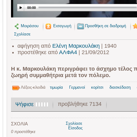
00:00
Μοιράσου
Εισαγωγή
Προσθήκη σε διαδρομή
Σχολίασε
αφήγηση από
Ελένη Μαρκουλάκη
| 1940
προστέθηκε από
ΑΛΦΑ4
| 21/09/2012
Η κ. Μαρκουλάκη περιγράφει το άσχημο τέλος π
ζωηρή συμμαθήτρια μετά τον πόλεμο.
Λέξεις-κλειδιά
τιμωρία
Γερμανοί
κορίτσι
διασκέδαση
προβλήθηκε 7134
Ψήφισε
ΣΧΟΛΙΑ
Σχολίασε
Είσοδος
0 προστέθηκε