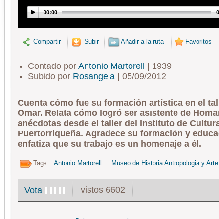
00:00
0
Compartir
Subir
Añadir a la ruta
Favoritos
Contado por
Antonio Martorell
| 1939
Subido por
Rosangela
| 05/09/2012
Cuenta cómo fue su formación artística en el ta
Omar. Relata cómo logró ser asistente de Homa
anécdotas desde el taller del Instituto de Cultur
Puertorriqueña. Agradece su formación y educa
enfatiza que su trabajo es un homenaje a él.
Tags
Antonio Martorell
Museo de Historia Antropologia y Arte
vistos 6602
Vota