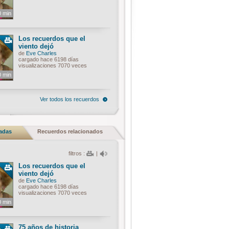
0 min
Los recuerdos que el
viento dejó
de
Eve Charles
cargado hace 6198 días
visualizaciones 7070 veces
0 min
Ver todos los recuerdos
nadas
Recuerdos relacionados
filtros :
|
Los recuerdos que el
viento dejó
de
Eve Charles
cargado hace 6198 días
visualizaciones 7070 veces
0 min
75 años de historia