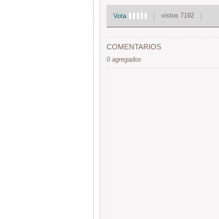
vistos 7192
Vota
COMENTARIOS
0 agregados