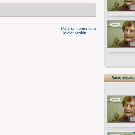
1.
Dejar un comentario
iniciar sesión
1.
Rutas relacio
1.