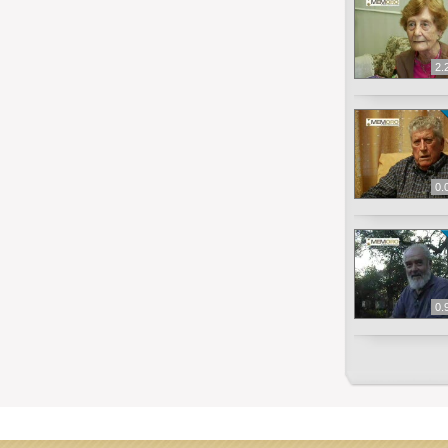
2.
0.
0.