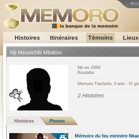
Accu
Histoires
Itinéraires
Témoins
Lieux
Nji Mounchili Mbatou
Né en
1950
Koutaba
Memoria Trasferita: 0 anni - 37 gio
2 Histoires
Histoires
Photos
Mémoire du feu ministre Nka