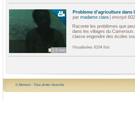
Probleme d'agriculture dans l
par
madame clara
| envoyé
602
Raconte les problèmes que peu
dans les villages du Cameroun
classe engendre des écoles sous
Visualisées
9104 fois
2.0 min
© Memoro - Tous droits réservés