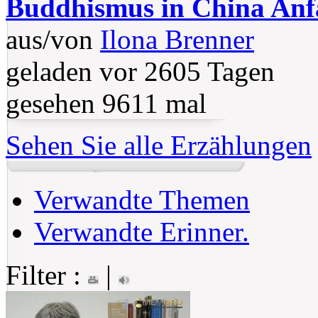
Buddhismus in China Anfa
aus/von
Ilona Brenner
geladen vor 2605 Tagen
gesehen 9611 mal
Sehen Sie alle Erzählungen
Verwandte Themen
Verwandte Erinner.
Filter :
|