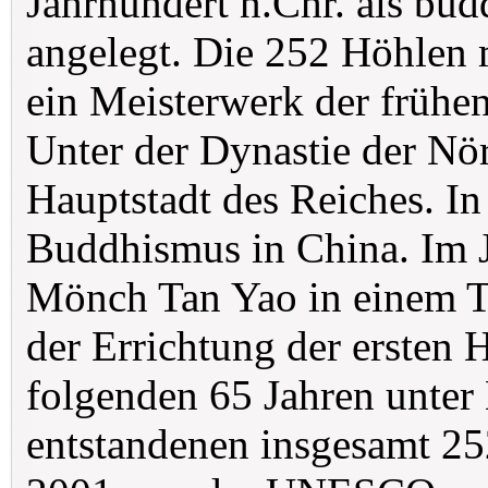
Jahrhundert n.Chr. als bu
angelegt. Die 252 Höhlen 
ein Meisterwerk der frühe
Unter der Dynastie der Nö
Hauptstadt des Reiches. In 
Buddhismus in China. Im J
Mönch Tan Yao in einem T
der Errichtung der ersten 
folgenden 65 Jahren unter 
entstandenen insgesamt 25