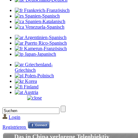
Frankreich-Französisch
Spanien-Spanisch
Spanien-Katalanisch
Venezuela-Spanisch
Argentinien-Spanisch
Puerto Rico-Spanisch
Kamerun-Französisch
Japan-Japanisch
Griechenland-
Griechisch
Polen-Polnisch
Korea
Finland
Austria
Login
Registrieren
Das in China verlorene Teleobjektiv