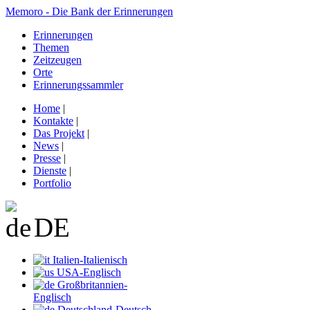
Memoro - Die Bank der Erinnerungen
Erinnerungen
Themen
Zeitzeugen
Orte
Erinnerungssammler
Home
|
Kontakte
|
Das Projekt
|
News
|
Presse
|
Dienste
|
Portfolio
DE
Italien-Italienisch
USA-Englisch
Großbritannien-
Englisch
Deutschland-Deutsch