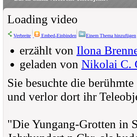
Loading video
Verbreite
Embed-Einbinden
Einem Thema hinzufügen
erzählt von
Ilona Brenn
geladen von
Nikolai C. 
Sie besuchte die berühmte
und verlor dort ihr Teleobj
"Die Yungang-Grotten in S