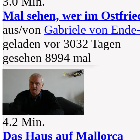
3.0 Min.
Mal sehen, wer im Ostfried
aus/von
Gabriele von Ende-
geladen vor 3032 Tagen
gesehen 8994 mal
4.2 Min.
Das Haus auf Mallorca