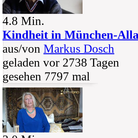
4.8 Min.
Kindheit in München-All
aus/von
Markus Dosch
geladen vor 2738 Tagen
gesehen 7797 mal