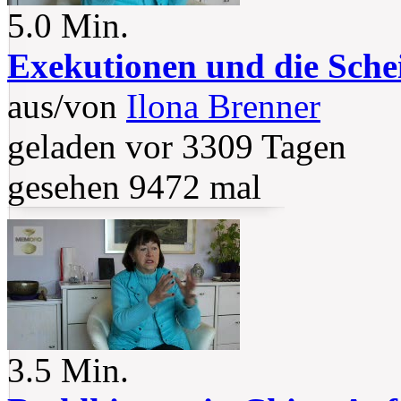
5.0 Min.
Exekutionen und die Sche
aus/von
Ilona Brenner
geladen vor 3309 Tagen
gesehen 9472 mal
3.5 Min.