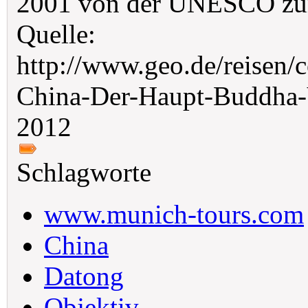
2001 von der UNESCO zum 
Quelle:
http://www.geo.de/reisen
China-Der-Haupt-Buddha-
2012
Schlagworte
www.munich-tours.com
China
Datong
Objektiv