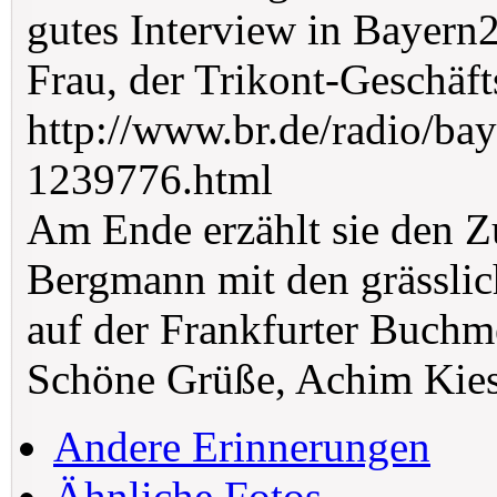
gutes Interview in Bayer
Frau, der Trikont-Geschäf
http://www.br.de/radio/ba
1239776.html
Am Ende erzählt sie den
Bergmann mit den grässlic
auf der Frankfurter Buchm
Schöne Grüße, Achim Kie
Andere Erinnerungen
Ähnliche Fotos