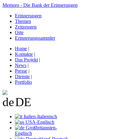
Memoro - Die Bank der Erinnerungen
Erinnerungen
Themen
Zeitzeugen
Orte
Erinnerungssammler
Home
|
Kontakte
|
Das Projekt
|
News
|
Presse
|
Dienste
|
Portfolio
DE
Italien-Italienisch
USA-Englisch
Großbritannien-
Englisch
Deutschland-Deutsch