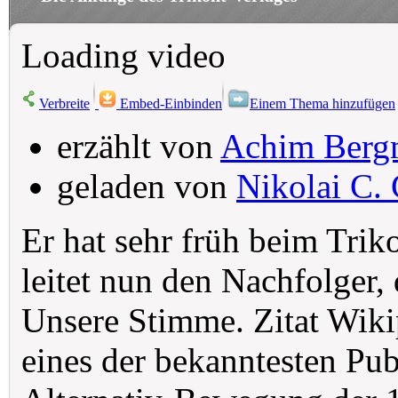
Loading video
Verbreite
Embed-Einbinden
Einem Thema hinzufügen
erzählt von
Achim Berg
geladen von
Nikolai C. 
Er hat sehr früh beim Trik
leitet nun den Nachfolger,
Unsere Stimme. Zitat Wiki
eines der bekanntesten Pub