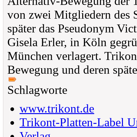
Alternativ-Bewegung der 
von zwei Mitgliedern des 
später das Pseudonym Vic
Gisela Erler, in Köln gegr
München verlagert. Trikon
Bewegung und deren spät
Schlagworte
www.trikont.de
Trikont-Platten-Label 
Verlag