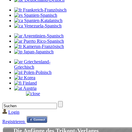
Frankreich-Französisch
Spanien-Spanisch
Spanien-Katalanisch
Venezuela-Spanisch
Argentinien-Spanisch
Puerto Rico-Spanisch
Kamerun-Französisch
Japan-Japanisch
Griechenland-
Griechisch
Polen-Polnisch
Korea
Finland
Austria
Login
Registrieren
Die Anfänge des Trikont-Verlages