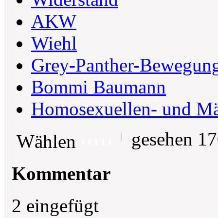
AKW
Wiehl
Grey-Panther-Bewegun
Bommi Baumann
Homosexuellen- und M
gesehen 1
Wählen
Kommentar
2 eingefügt