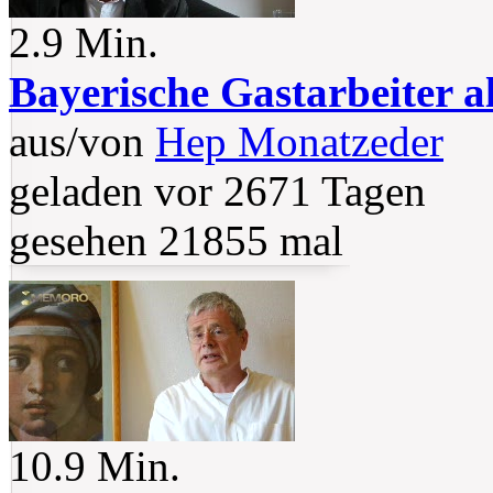
2.9 Min.
Bayerische Gastarbeiter a
aus/von
Hep Monatzeder
geladen vor 2671 Tagen
gesehen 21855 mal
10.9 Min.