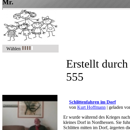
Mr.
Wählen
Erstellt durc
555
Schlittenfahren im Dorf
von
Kurt Hoffmann
| geladen vo
Er wurde während des Krieges nach
kleines Dorf in Nordhessen. Sie fuh
Schlitten mitten im Dorf, ärgerten 