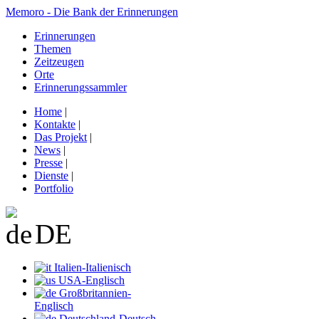
Memoro - Die Bank der Erinnerungen
Erinnerungen
Themen
Zeitzeugen
Orte
Erinnerungssammler
Home
|
Kontakte
|
Das Projekt
|
News
|
Presse
|
Dienste
|
Portfolio
DE
Italien-Italienisch
USA-Englisch
Großbritannien-
Englisch
Deutschland-Deutsch