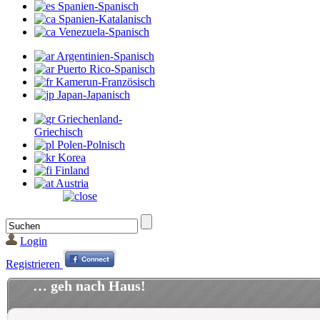
Spanien-Spanisch
Spanien-Katalanisch
Venezuela-Spanisch
Argentinien-Spanisch
Puerto Rico-Spanisch
Kamerun-Französisch
Japan-Japanisch
Griechenland-
Griechisch
Polen-Polnisch
Korea
Finland
Austria
Login
Registrieren
… geh nach Haus!