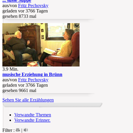
... süsse Suppe
aus/von
Fritz Pechovsky
geladen vor 3766 Tagen
gesehen 8733 mal
3.9 Min.
musische Erziehung in Brünn
aus/von
Fritz Pechovsky
geladen vor 3766 Tagen
gesehen 9661 mal
Sehen Sie alle Erzählungen
Verwandte Themen
Verwandte Erinner.
Filter :
|