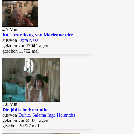
4.5 Min.
Im Lazarettzug von Marienwerder
aus/von
Dora Nass
geladen vor 5764 Tagen
gesehen 11702 mal
2.6 Min.
Die jüdische Freundin
aus/von
Dr.h.c. Salama Inge Heinrichs
geladen vor 6507 Tagen
gesehen 20227 mal