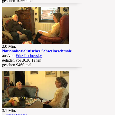
gesehen 10569 mal
2.0 Min.
Nationalsozialistisches Schweineschmalz
aus/von
Fritz Pechovsky
geladen vor 3636 Tagen
gesehen 9460 mal
3.1 Min.