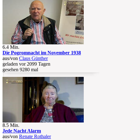
6.4 Min.
Die Pogromnacht im November 1938
aus/von
Claus Günther
geladen vor 2099 Tagen
gesehen 9280 mal
8.5 Min.
Jede Nacht Alarm
aus/von
Renate Rothaler