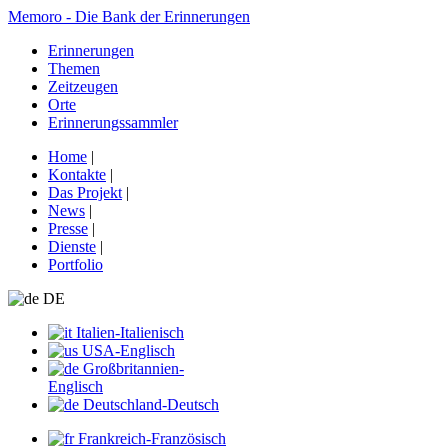
Memoro - Die Bank der Erinnerungen
Erinnerungen
Themen
Zeitzeugen
Orte
Erinnerungssammler
Home
|
Kontakte
|
Das Projekt
|
News
|
Presse
|
Dienste
|
Portfolio
DE
Italien-Italienisch
USA-Englisch
Großbritannien-
Englisch
Deutschland-Deutsch
Frankreich-Französisch