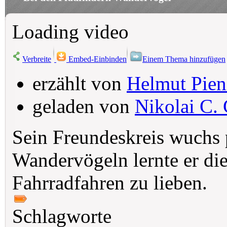
Loading video
Verbreite
Embed-Einbinden
Einem Thema hinzufügen
erzählt von
Helmut Pien
geladen von
Nikolai C. 
Sein Freundeskreis wuchs p
Wandervögeln lernte er di
Fahrradfahren zu lieben.
Schlagworte