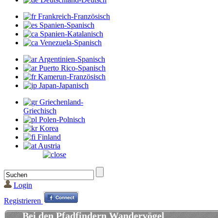
Frankreich-Französisch
Spanien-Spanisch
Spanien-Katalanisch
Venezuela-Spanisch
Argentinien-Spanisch
Puerto Rico-Spanisch
Kamerun-Französisch
Japan-Japanisch
Griechenland-
Griechisch
Polen-Polnisch
Korea
Finland
Austria
Login
Registrieren
Bei den Pfadfindern Wandervögel