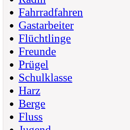
Fahrradfahren
Gastarbeiter
Flüchtlinge
Freunde
Prügel
Schulklasse
Harz
Berge
Fluss
Jugend