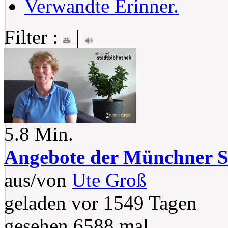
Verwandte Erinner.
Filter :
|
5.8 Min.
Angebote der Münchner S
aus/von
Ute Groß
geladen vor 1549 Tagen
gesehen 6588 mal