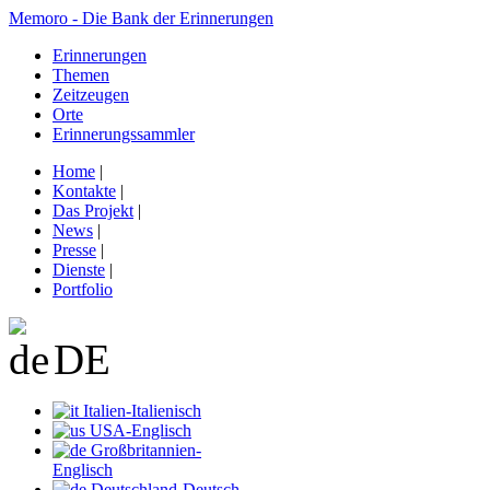
Memoro - Die Bank der Erinnerungen
Erinnerungen
Themen
Zeitzeugen
Orte
Erinnerungssammler
Home
|
Kontakte
|
Das Projekt
|
News
|
Presse
|
Dienste
|
Portfolio
DE
Italien-Italienisch
USA-Englisch
Großbritannien-
Englisch
Deutschland-Deutsch