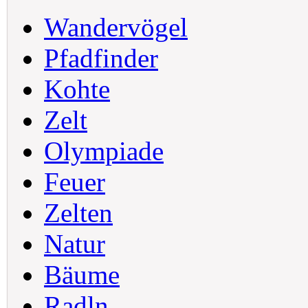
Wandervögel
Pfadfinder
Kohte
Zelt
Olympiade
Feuer
Zelten
Natur
Bäume
Radln