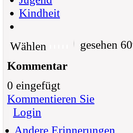
Kindheit
gesehen 6
Wählen
Kommentar
0 eingefügt
Kommentieren Sie
Login
Andere Erinnerungen