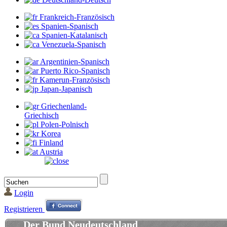
Frankreich-Französisch
Spanien-Spanisch
Spanien-Katalanisch
Venezuela-Spanisch
Argentinien-Spanisch
Puerto Rico-Spanisch
Kamerun-Französisch
Japan-Japanisch
Griechenland-
Griechisch
Polen-Polnisch
Korea
Finland
Austria
Login
Registrieren
Der Bund Neudeutschland