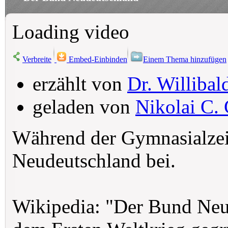
Loading video
Verbreite
Embed-Einbinden
Einem Thema hinzufügen
erzählt von
Dr. Willibal
geladen von
Nikolai C. 
Während der Gymnasialzei
Neudeutschland bei.
Wikipedia: "Der Bund Neud