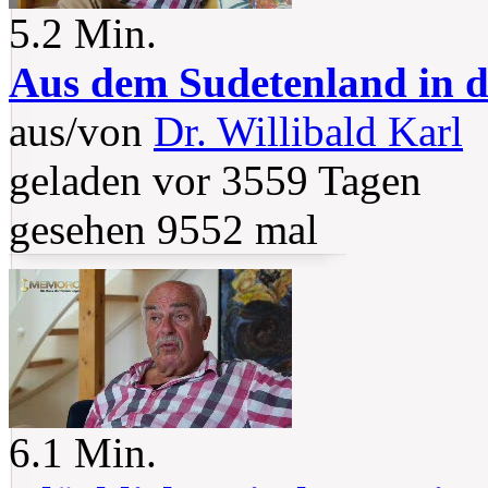
5.2 Min.
Aus dem Sudetenland in d
aus/von
Dr. Willibald Karl
geladen vor 3559 Tagen
gesehen 9552 mal
6.1 Min.