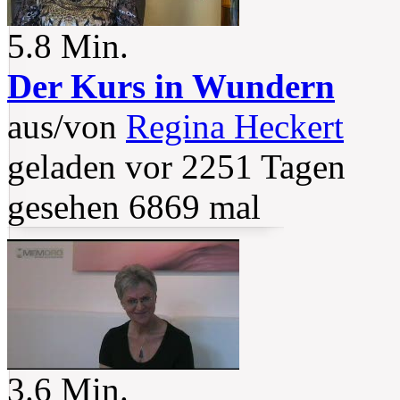
5.8 Min.
Der Kurs in Wundern
aus/von
Regina Heckert
geladen vor 2251 Tagen
gesehen 6869 mal
3.6 Min.