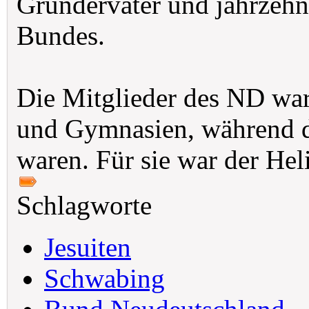
Gründervater und jahrzehnt
Bundes.
Die Mitglieder des ND wa
und Gymnasien, während d
waren. Für sie war der He
Schlagworte
Jesuiten
Schwabing