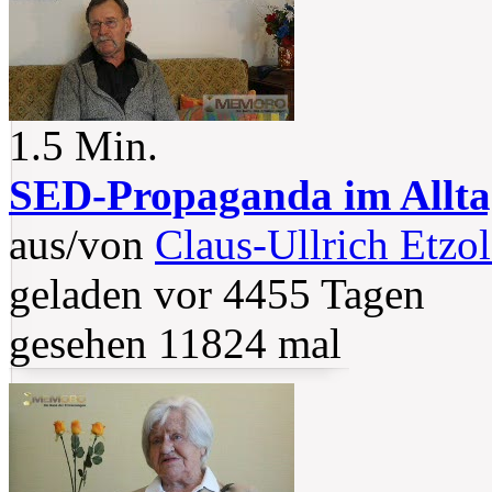
1.5 Min.
SED-Propaganda im Allta
aus/von
Claus-Ullrich Etzo
geladen vor 4455 Tagen
gesehen 11824 mal