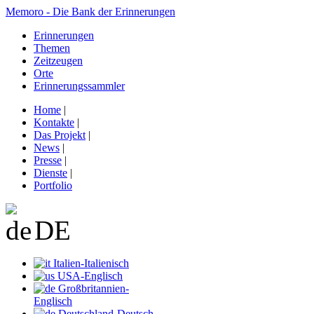
Memoro - Die Bank der Erinnerungen
Erinnerungen
Themen
Zeitzeugen
Orte
Erinnerungssammler
Home
|
Kontakte
|
Das Projekt
|
News
|
Presse
|
Dienste
|
Portfolio
DE
Italien-Italienisch
USA-Englisch
Großbritannien-
Englisch
Deutschland-Deutsch