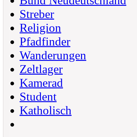
Bund Neudeutschland
Streber
Religion
Pfadfinder
Wanderungen
Zeltlager
Kamerad
Student
Katholisch