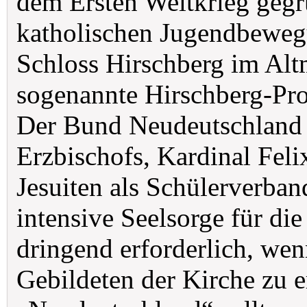
dem Ersten Weltkrieg gegr
katholischen Jugendbewegu
Schloss Hirschberg im Alt
sogenannte Hirschberg-P
Der Bund Neudeutschland 
Erzbischofs, Kardinal Fel
Jesuiten als Schülerverban
intensive Seelsorge für di
dringend erforderlich, wenn
Gebildeten der Kirche zu 