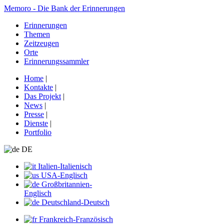
Memoro - Die Bank der Erinnerungen
Erinnerungen
Themen
Zeitzeugen
Orte
Erinnerungssammler
Home
|
Kontakte
|
Das Projekt
|
News
|
Presse
|
Dienste
|
Portfolio
DE
Italien-Italienisch
USA-Englisch
Großbritannien-
Englisch
Deutschland-Deutsch
Frankreich-Französisch