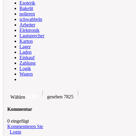
Esoterik
Bakelit
polieren
schwab­beln
Arbeiter
Elektronik
Lautsprecher
Karton
Lager
Laden
Einkauf
Zahlung
Logik
Wagen
gesehen 7825
Wählen
Kommentar
0 eingefügt
Kommentieren Sie
Login