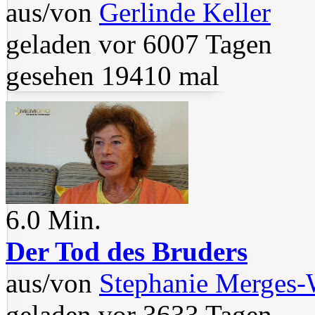
aus/von
Gerlinde Keller
geladen vor 6007 Tagen
gesehen 19410 mal
6.0 Min.
Der Tod des Bruders
aus/von
Stephanie Merges
geladen vor 3633 Tagen