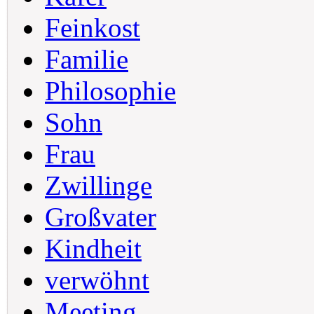
Feinkost
Familie
Philosophie
Sohn
Frau
Zwillinge
Großvater
Kindheit
verwöhnt
Meeting