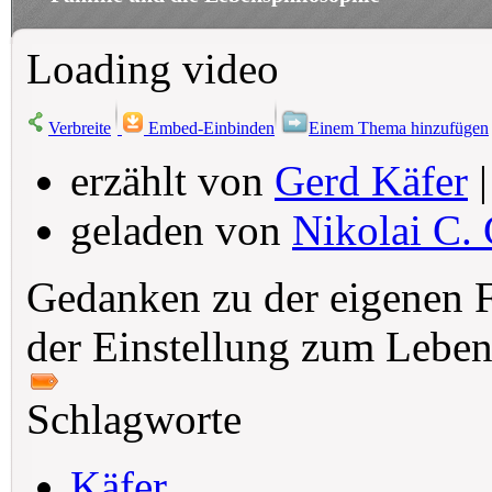
Loading video
Verbreite
Embed-Einbinden
Einem Thema hinzufügen
erzählt von
Gerd Käfer
|
geladen von
Nikolai C. 
Gedanken zu der eigenen F
der Einstellung zum Leben
Schlagworte
Käfer