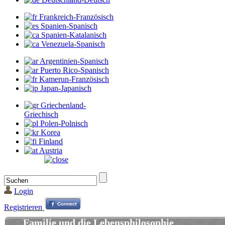
Frankreich-Französisch
Spanien-Spanisch
Spanien-Katalanisch
Venezuela-Spanisch
Argentinien-Spanisch
Puerto Rico-Spanisch
Kamerun-Französisch
Japan-Japanisch
Griechenland-
Griechisch
Polen-Polnisch
Korea
Finland
Austria
Login
Registrieren
Familie und die Lebensphilosophie