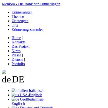
Memoro - Die Bank der Erinnerungen
Erinnerungen
Themen
Zeitzeugen
Orte
Erinnerungssammler
Home
|
Kontakte
|
Das Projekt
|
News
|
Presse
|
Dienste
|
Portfolio
DE
Italien-Italienisch
USA-Englisch
Großbritannien-
Englisch
Deutschland-Deutsch