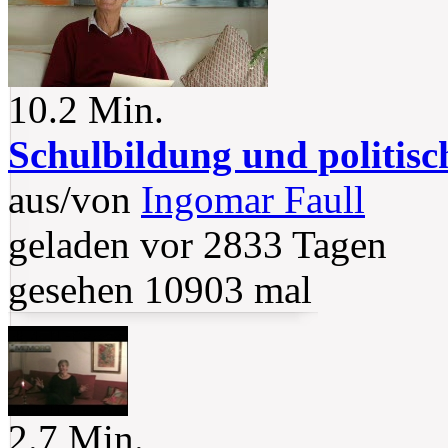
10.2 Min.
Schulbildung und politis
aus/von
Ingomar Faull
geladen vor 2833 Tagen
gesehen 10903 mal
2.7 Min.