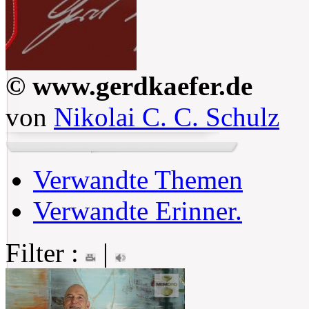
© www.gerdkaefer.de
von
Nikolai C. C. Schulz
Verwandte Themen
Verwandte Erinner.
Filter :
|