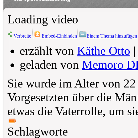
Loading video
Verbreite
Embed-Einbinden
Einem Thema hinzufügen
erzählt von
Käthe Otto
|
geladen von
Memoro D
Sie wurde im Alter von 22 
Vorgesetzten über die Män
etwas die Vaterrolle, um si
Schlagworte