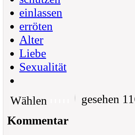
einlassen
erröten
Alter
Liebe
Sexualität
gesehen 1
Wählen
Kommentar