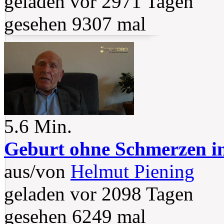
geladen vor 2971 Tagen
gesehen 9307 mal
5.6 Min.
Geburt ohne Schmerzen in
aus/von
Helmut Piening
geladen vor 2098 Tagen
gesehen 6249 mal