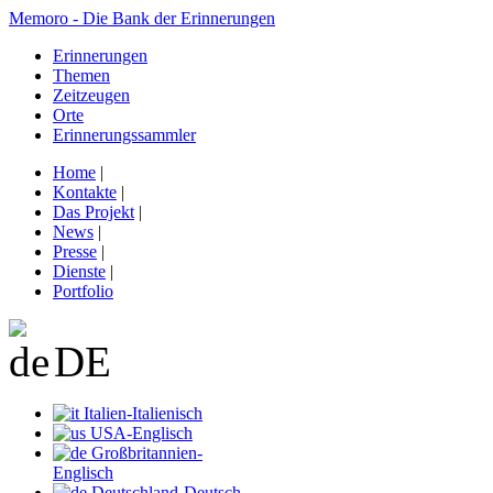
Memoro - Die Bank der Erinnerungen
Erinnerungen
Themen
Zeitzeugen
Orte
Erinnerungssammler
Home
|
Kontakte
|
Das Projekt
|
News
|
Presse
|
Dienste
|
Portfolio
DE
Italien-Italienisch
USA-Englisch
Großbritannien-
Englisch
Deutschland-Deutsch