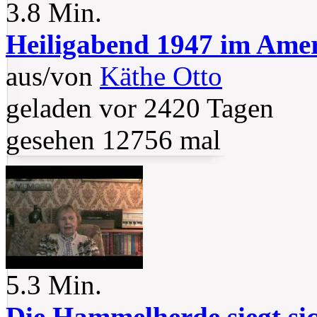
3.8 Min.
Heiligabend 1947 im Ame
aus/von
Käthe Otto
geladen vor 2420 Tagen
gesehen 12756 mal
5.3 Min.
Die Hammelherde siegt si