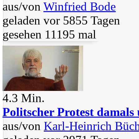
aus/von
Winfried Bode
geladen vor 5855 Tagen
gesehen 11195 mal
4.3 Min.
Politscher Protest damals
aus/von
Karl-Heinrich Büc