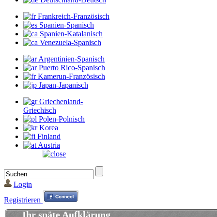
Frankreich-Französisch
Spanien-Spanisch
Spanien-Katalanisch
Venezuela-Spanisch
Argentinien-Spanisch
Puerto Rico-Spanisch
Kamerun-Französisch
Japan-Japanisch
Griechenland-
Griechisch
Polen-Polnisch
Korea
Finland
Austria
Login
Registrieren
Ihr späte Aufklärung