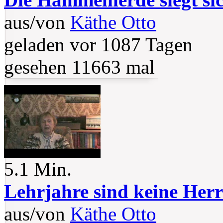
aus/von
Käthe Otto
geladen vor 1087 Tagen
gesehen 11663 mal
5.1 Min.
Lehrjahre sind keine Her
aus/von
Käthe Otto