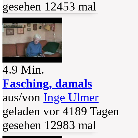
gesehen 12453 mal
4.9 Min.
Fasching, damals
aus/von
Inge Ulmer
geladen vor 4189 Tagen
gesehen 12983 mal