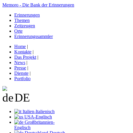
Memoro - Die Bank der Erinnerungen
Erinnerungen
Themen
Zeitzeugen
Orte
Erinnerungssammler
Home
|
Kontakte
|
Das Projekt
|
News
|
Presse
|
Dienste
|
Portfolio
DE
Italien-Italienisch
USA-Englisch
Großbritannien-
Englisch
Deutschland-Deutsch