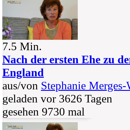
7.5 Min.
Nach der ersten Ehe zu den
England
aus/von
Stephanie Merges
geladen vor 3626 Tagen
gesehen 9730 mal