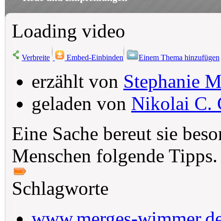
Loading video
Verbreite
Embed-Einbinden
Einem Thema hinzufügen
erzählt von
Stephanie 
geladen von
Nikolai C. 
Eine Sache bereut sie beso
Menschen folgende Tipps.
Schlagworte
www.merges-wimmer.d