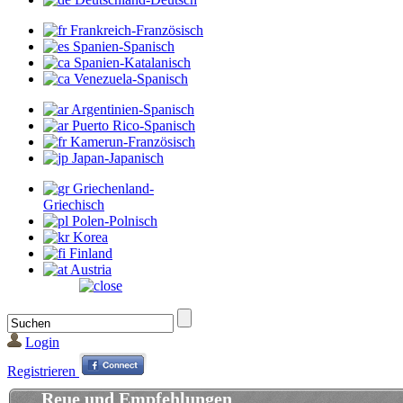
Frankreich-Französisch
Spanien-Spanisch
Spanien-Katalanisch
Venezuela-Spanisch
Argentinien-Spanisch
Puerto Rico-Spanisch
Kamerun-Französisch
Japan-Japanisch
Griechenland-
Griechisch
Polen-Polnisch
Korea
Finland
Austria
Login
Registrieren
Reue und Empfehlungen