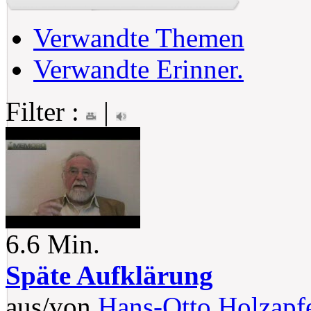
Verwandte Themen
Verwandte Erinner.
Filter :
|
6.6 Min.
Späte Aufklärung
aus/von
Hans-Otto Holzapf