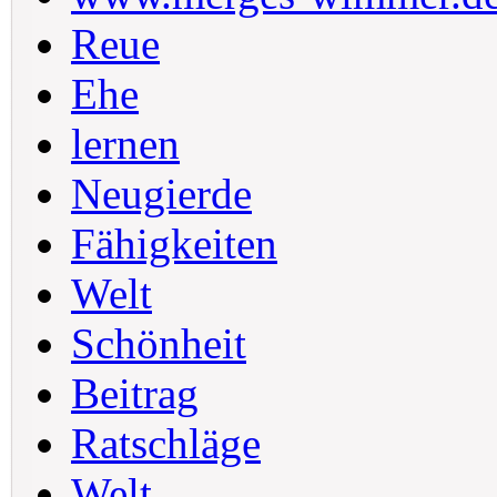
Reue
Ehe
lernen
Neugierde
Fähigkeiten
Welt
Schönheit
Beitrag
Ratschläge
Welt