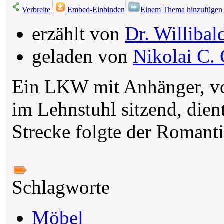
Verbreite
Embed-Einbinden
Einem Thema hinzufügen
erzählt von
Dr. Willibal
geladen von
Nikolai C. 
Ein LKW mit Anhänger, vo
im Lehnstuhl sitzend, die
Strecke folgte der Romanti
Schlagworte
Möbel