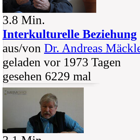
3.8 Min.
Interkulturelle Beziehung
aus/von
Dr. Andreas Mäckl
geladen vor 1973 Tagen
gesehen 6229 mal