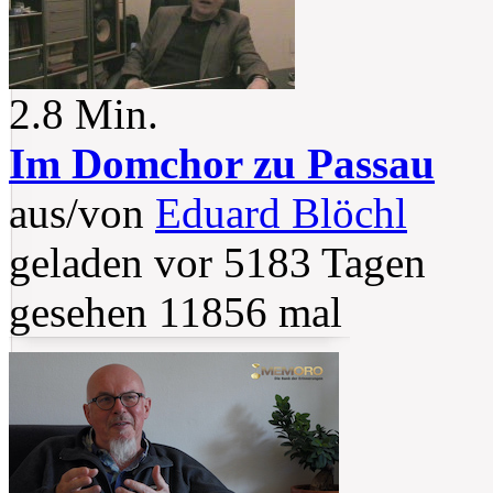
2.8 Min.
Im Domchor zu Passau
aus/von
Eduard Blöchl
geladen vor 5183 Tagen
gesehen 11856 mal