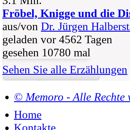
3.1 Min.
Fröbel, Knigge und die Di
aus/von
Dr. Jürgen Halberst
geladen vor 4562 Tagen
gesehen 10780 mal
Sehen Sie alle Erzählungen
© Memoro - Alle Rechte 
Home
Kontakte