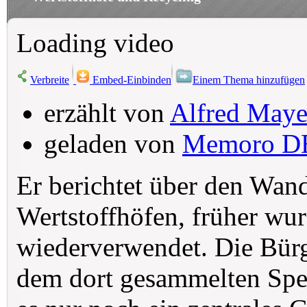
Loading video
Verbreite
Embed-Einbinden
Einem Thema hinzufügen
erzählt von
Alfred Maye
geladen von
Memoro D
Er berichtet über den Wan
Wertstoffhöfen, früher wu
wiederverwendet. Die Bürg
dem dort gesammelten Spe