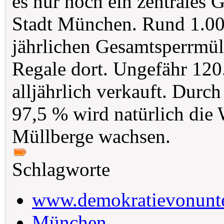
es nur noch ein zentrales
Stadt München. Rund 1.000
jährlichen Gesamtsperrmü
Regale dort. Ungefähr 12
alljährlich verkauft. Durch
97,5 % wird natürlich die 
Müllberge wachsen.
Schlagworte
www.demokratievonunt
München