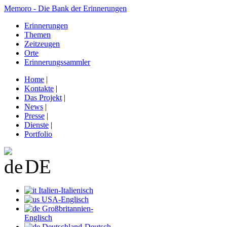
Memoro - Die Bank der Erinnerungen
Erinnerungen
Themen
Zeitzeugen
Orte
Erinnerungssammler
Home
|
Kontakte
|
Das Projekt
|
News
|
Presse
|
Dienste
|
Portfolio
DE
Italien-Italienisch
USA-Englisch
Großbritannien-
Englisch
Deutschland-Deutsch