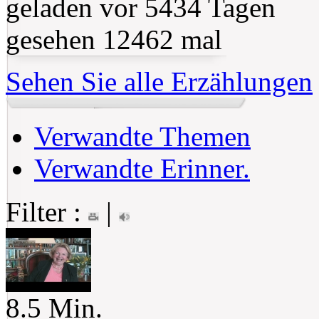
geladen vor 5434 Tagen
gesehen 12462 mal
Sehen Sie alle Erzählungen
Verwandte Themen
Verwandte Erinner.
Filter :
|
8.5 Min.