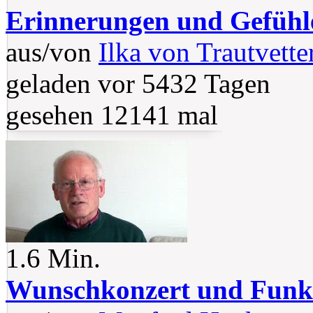
Erinnerungen und Gefühl
aus/von
Ilka von Trautvette
geladen vor 5432 Tagen
gesehen 12141 mal
1.6 Min.
Wunschkonzert und Funk