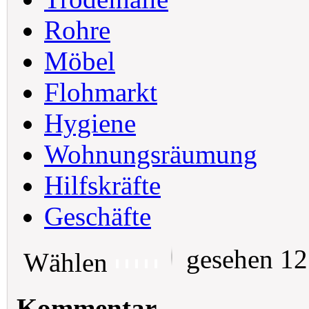
Rohre
Möbel
Flohmarkt
Hygiene
Wohnungsräumung
Hilfskräfte
Geschäfte
gesehen 1
Wählen
Kommentar