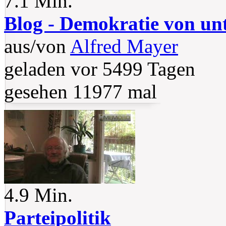
7.1 Min.
Blog - Demokratie von un
aus/von
Alfred Mayer
geladen vor 5499 Tagen
gesehen 11977 mal
4.9 Min.
Parteipolitik