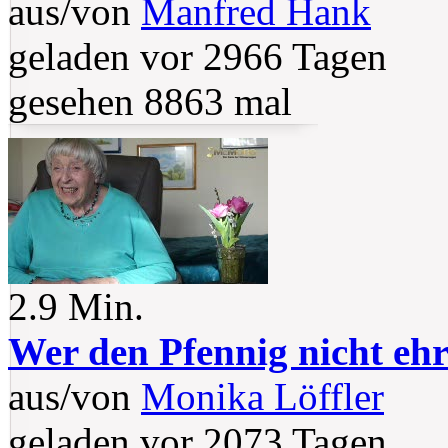
aus/von
Manfred Hank
geladen vor 2966 Tagen
gesehen 8863 mal
2.9 Min.
Wer den Pfennig nicht ehr
aus/von
Monika Löffler
geladen vor 2073 Tagen