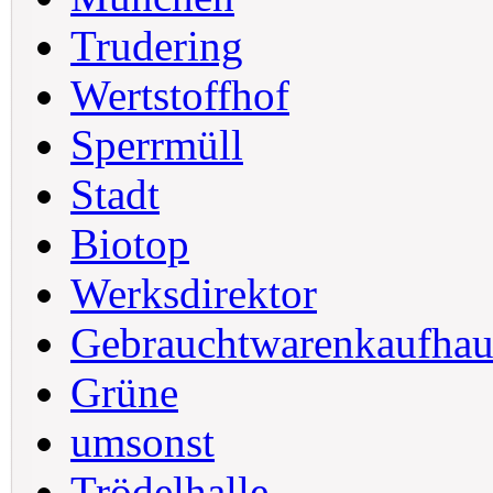
Trudering
Wertstoffhof
Sperrmüll
Stadt
Biotop
Werksdirektor
Gebrauchtwarenkaufhau
Grüne
umsonst
Trödelhalle