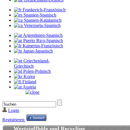
Frankreich-Französisch
Spanien-Spanisch
Spanien-Katalanisch
Venezuela-Spanisch
Argentinien-Spanisch
Puerto Rico-Spanisch
Kamerun-Französisch
Japan-Japanisch
Griechenland-
Griechisch
Polen-Polnisch
Korea
Finland
Austria
Login
Registrieren
Wertstoffhöfe und Recycling