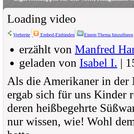
Loading video
Verbreite
Embed-Einbinden
Einem Thema hinzufügen
erzählt von
Manfred Ha
geladen von
Isabel I.
| 1
Als die Amerikaner in der
ergab sich für uns Kinder 
deren heißbegehrte Süßw
nur wissen, wie! Wohl dem,