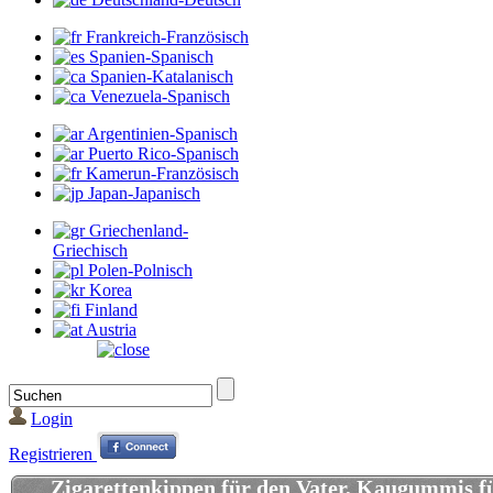
Frankreich-Französisch
Spanien-Spanisch
Spanien-Katalanisch
Venezuela-Spanisch
Argentinien-Spanisch
Puerto Rico-Spanisch
Kamerun-Französisch
Japan-Japanisch
Griechenland-
Griechisch
Polen-Polnisch
Korea
Finland
Austria
Login
Registrieren
Zigarettenkippen für den Vater, Kaugummis f