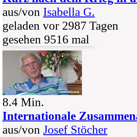
aus/von
Isabella G.
geladen vor 2987 Tagen
gesehen 9516 mal
8.4 Min.
Internationale Zusammen
aus/von
Josef Stöcher