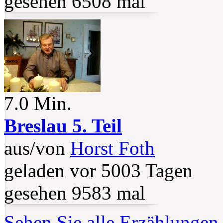
gesehen 6508 mal
7.0 Min.
Breslau 5. Teil
aus/von
Horst Foth
geladen vor 5003 Tagen
gesehen 9583 mal
Sehen Sie alle Erzählungen