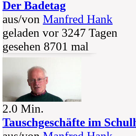
Der Badetag
aus/von
Manfred Hank
geladen vor 3247 Tagen
gesehen 8701 mal
2.0 Min.
Tauschgeschäfte im Schul
aus/von
Manfred Hank