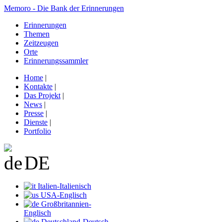
Memoro - Die Bank der Erinnerungen
Erinnerungen
Themen
Zeitzeugen
Orte
Erinnerungssammler
Home
|
Kontakte
|
Das Projekt
|
News
|
Presse
|
Dienste
|
Portfolio
DE
Italien-Italienisch
USA-Englisch
Großbritannien-
Englisch
Deutschland-Deutsch