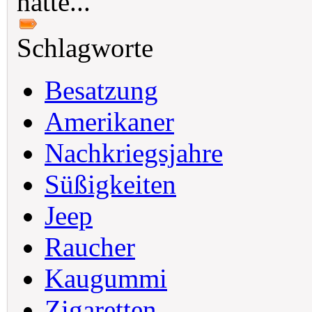
hatte...
Schlagworte
Besatzung
Amerikaner
Nachkriegsjahre
Süßigkeiten
Jeep
Raucher
Kaugummi
Zigaretten