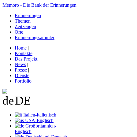
Memoro - Die Bank der Erinnerungen
Erinnerungen
Themen
Zeitzeugen
Orte
Erinnerungssammler
Home
|
Kontakte
|
Das Projekt
|
News
|
Presse
|
Dienste
|
Portfolio
DE
Italien-Italienisch
USA-Englisch
Großbritannien-
Englisch
Deutschland-Deutsch