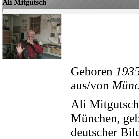
Ali Mitgutsch
Geboren
193
aus/von
Münc
Ali Mitgutsch
München, gebü
deutscher Bild