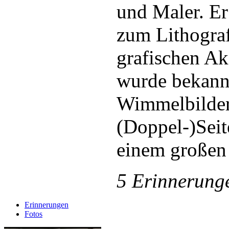
und Maler. Er
zum Lithograf
grafischen A
wurde bekannt
Wimmelbilderb
(Doppel-)Seit
einem großen 
5 Erinnerung
Erinnerungen
Fotos