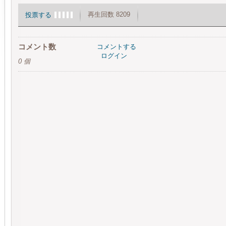
再生回数 8209
投票する
コメント数
コメントする
ログイン
0 個