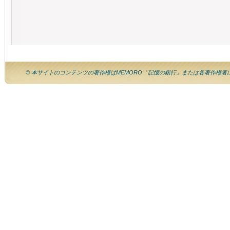
© 本サイトのコンテンツの著作権はMEMORO「記憶の銀行」または各著作権者