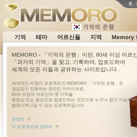
홈
|
기억
테마
어르신들
지역
Memory 
MEMORO - 「기억의 은행」이란, 60세 이상 어르
「과거의 기억」을 찾고, 기록하며, 업로드하여
세계의 모든 이들과 공유하는 사이트입니다 .
세계적인 비영리 프로젝트인 MEMORO 「기억의 은행」은
끊임없이 진화하는 온라인 아카이브로,
60세 이상의 어르신의 옛 기억을
동영상 또는 음성으로 업로드하는 것만으로 누구나 참가 가능하며,
발전시켜나갈 수 있는 프로젝트입니다.
운영진
이 프로젝트에 관하여