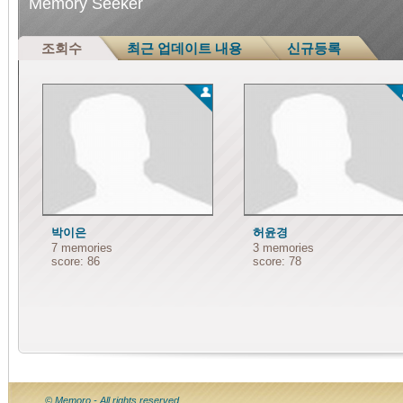
Memory Seeker
조회수
최근 업데이트 내용
신규등록
박이은
허윤경
7
memories
3
memories
score: 86
score: 78
© Memoro - All rights reserved