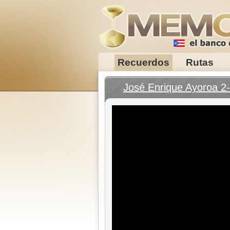
Recuerdos
Rutas
José Enrique Ayoroa 2