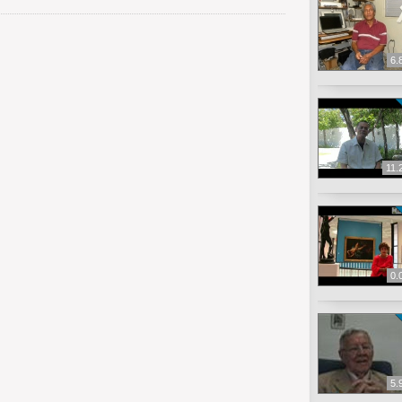
6.
11.
0.
5.