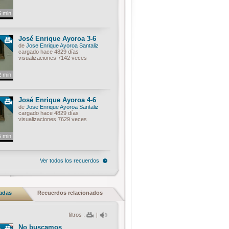
5 min
José Enrique Ayoroa 3-6
de
Jose Enrique Ayoroa Santaliz
cargado hace 4829 días
visualizaciones 7142 veces
2 min
José Enrique Ayoroa 4-6
de
Jose Enrique Ayoroa Santaliz
cargado hace 4829 días
visualizaciones 7629 veces
5 min
Ver todos los recuerdos
nadas
Recuerdos relacionados
filtros :
|
No buscamos