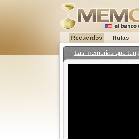
Recuerdos
Rutas
Las memorias que tengo 