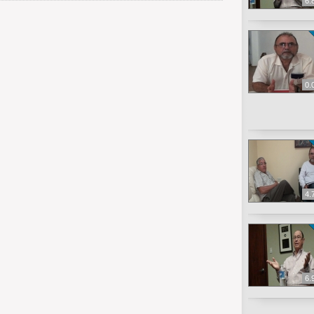
6.
0.
4.
6.