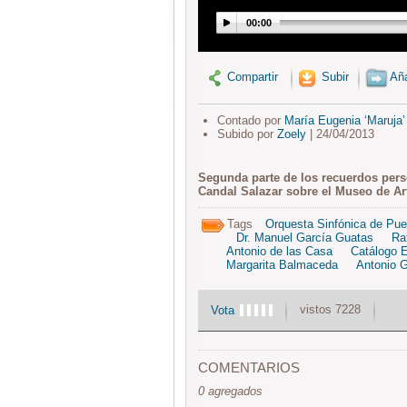
00:00
Compartir
Subir
Aña
Contado por
María Eugenia ‘Maruja’
Subido por
Zoely
| 24/04/2013
Segunda parte de los recuerdos pers
Candal Salazar sobre el Museo de Ar
Tags
Orquesta Sinfónica de Pue
Dr. Manuel García Guatas
Ra
Antonio de las Casa
Catálogo 
Margarita Balmaceda
Antonio G
vistos 7228
Vota
COMENTARIOS
0 agregados