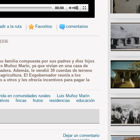
00:00
dir a la ruta
Favoritos
comentarios
1936
2
su familia compuesta por sus padres y diez hijos
s Muñoz Marín, ya que vivían en una casa de
adera. Además, le vendió 39 cuerdas de terreno
 agricultura. El Exgobernador reunía a los
 a otros y les ofrecía incentivos para pagar la
vida en comunidades rurales
Luis Muñoz Marín
ntivos
fincas
frutos
residencias
educación
Dejar un comentario