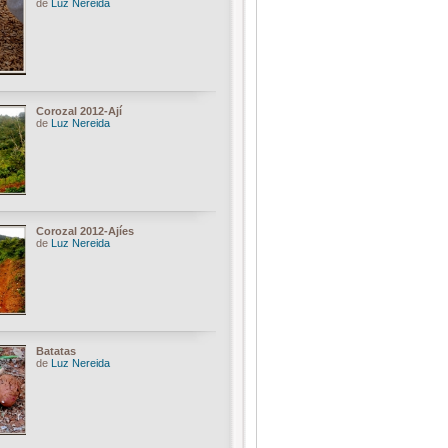
de
Luz Nereida
Corozal 2012-Ají
de
Luz Nereida
Corozal 2012-Ajíes
de
Luz Nereida
Batatas
de
Luz Nereida