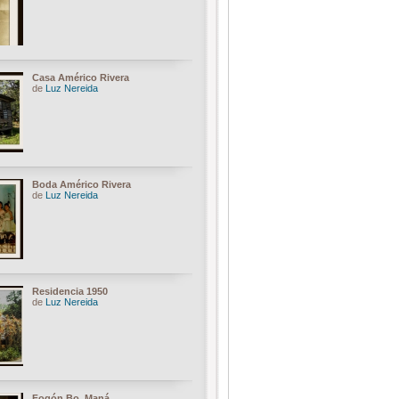
Casa Américo Rivera
de
Luz Nereida
Boda Américo Rivera
de
Luz Nereida
Residencia 1950
de
Luz Nereida
Fogón Bo. Maná