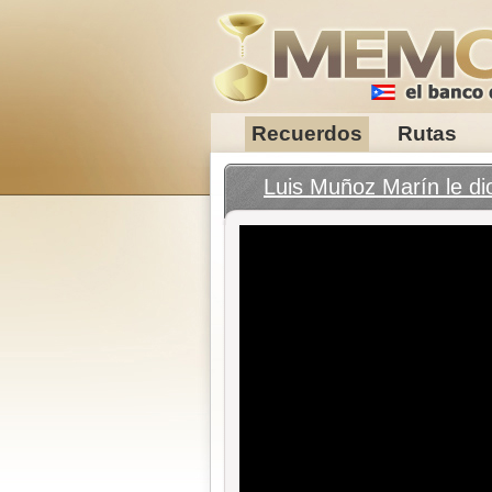
Recuerdos
Rutas
Luis Muñoz Marín le dio