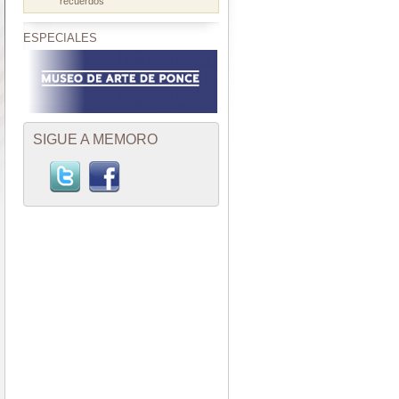
recuerdos
ESPECIALES
SIGUE A MEMORO