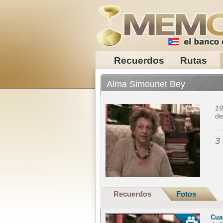
Recuerdos
Rutas
Alma Simounet Bey
19
d
3
Recuerdos
Fotos
Cua