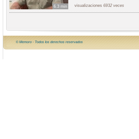
visualizaciones
6932 veces
6.3 min
© Memoro - Todos los derechos reservados