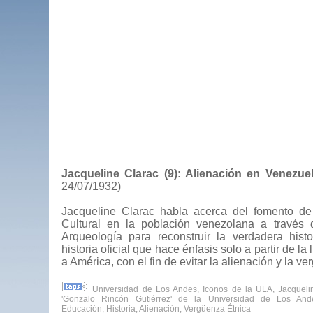
Jacqueline Clarac (9): Alienación en Venezue
24/07/1932)
Jacqueline Clarac habla acerca del fomento d
Cultural en la población venezolana a través 
Arqueología para reconstruir la verdadera histo
historia oficial que hace énfasis solo a partir de l
a América, con el fin de evitar la alienación y la v
Universidad de Los Andes
,
Iconos de la ULA
,
Jacqueli
'Gonzalo Rincón Gutiérrez' de la Universidad de Los And
Educación
,
Historia
,
Alienación
,
Vergüenza Étnica