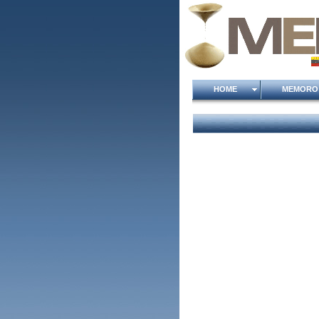
HOME
MEMOR