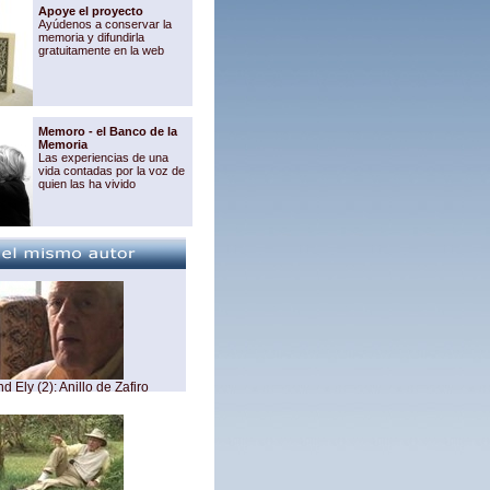
Apoye el proyecto
Ayúdenos a conservar la
memoria y difundirla
gratuitamente en la web
Memoro - el Banco de la
Memoria
Las experiencias de una
vida contadas por la voz de
quien las ha vivido
d Ely (2): Anillo de Zafiro