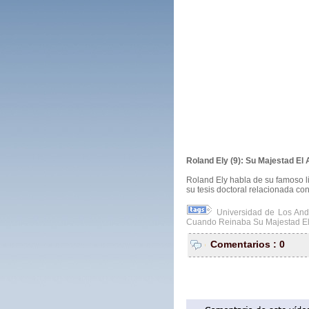
Roland Ely (9): Su Majestad El
Roland Ely habla de su famoso l
su tesis doctoral relacionada c
Universidad de Los An
Cuando Reinaba Su Majestad El
Comentarios : 0