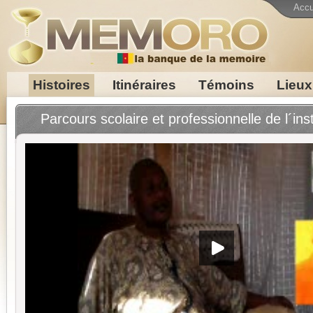
Accu
Histoires
Itinéraires
Témoins
Lieux
Parcours scolaire et professionnelle de l´in