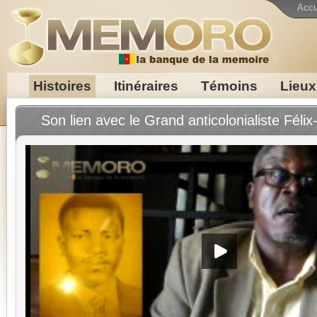
Accu
Histoires
Itinéraires
Témoins
Lieux
Son lien avec le Grand anticolonialiste Fél