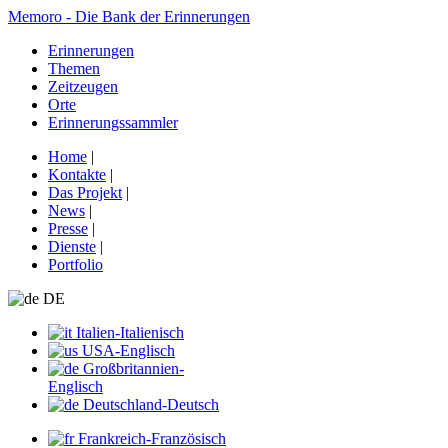
Memoro - Die Bank der Erinnerungen
Erinnerungen
Themen
Zeitzeugen
Orte
Erinnerungssammler
Home
|
Kontakte
|
Das Projekt
|
News
|
Presse
|
Dienste
|
Portfolio
DE
Italien-Italienisch
USA-Englisch
Großbritannien-
Englisch
Deutschland-Deutsch
Frankreich-Französisch