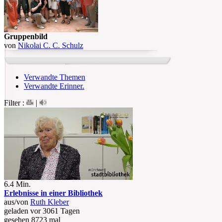
Gruppenbild
von
Nikolai C. C. Schulz
Verwandte Themen
Verwandte Erinner.
Filter :
|
6.4 Min.
Erlebnisse in einer Bibliothek
aus/von
Ruth Kleber
geladen vor 3061 Tagen
gesehen 8723 mal