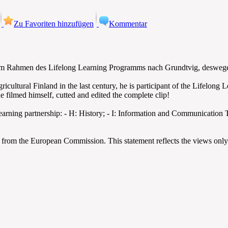
Zu Favoriten hinzufügen
Kommentar
 Rahmen des Lifelong Learning Programms nach Grundtvig, deswegen
ricultural Finland in the last century, he is participant of the Lifelon
he filmed himself, cutted and edited the complete clip!
earning partnership: - H: History; - I: Information and Communication 
from the European Commission. This statement reflects the views only 