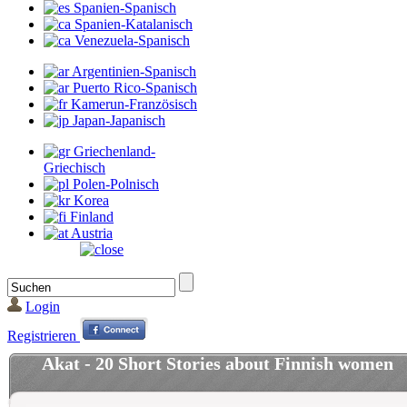
Spanien-Spanisch
Spanien-Katalanisch
Venezuela-Spanisch
Argentinien-Spanisch
Puerto Rico-Spanisch
Kamerun-Französisch
Japan-Japanisch
Griechenland-
Griechisch
Polen-Polnisch
Korea
Finland
Austria
Login
Registrieren
Akat - 20 Short Stories about Finnish women