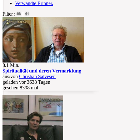
Verwandte Erinner.
Filter :
|
8.1 Min.
Spiritualität und deren Vermarktung
aus/von
Christian Salvesen
geladen vor 3638 Tagen
gesehen 8398 mal