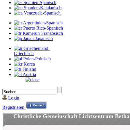
Spanien-Spanisch
Spanien-Katalanisch
Venezuela-Spanisch
Argentinien-Spanisch
Puerto Rico-Spanisch
Kamerun-Französisch
Japan-Japanisch
Griechenland-
Griechisch
Polen-Polnisch
Korea
Finland
Austria
Login
Registrieren
Christliche Gemeinschaft Lichtzentrum Betha