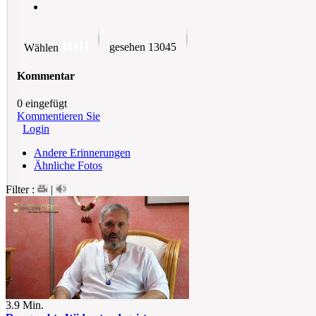
gesehen 13045
Wählen
Kommentar
0 eingefügt
Kommentieren Sie
Login
Andere Erinnerungen
Ähnliche Fotos
Filter :
|
3.9 Min.