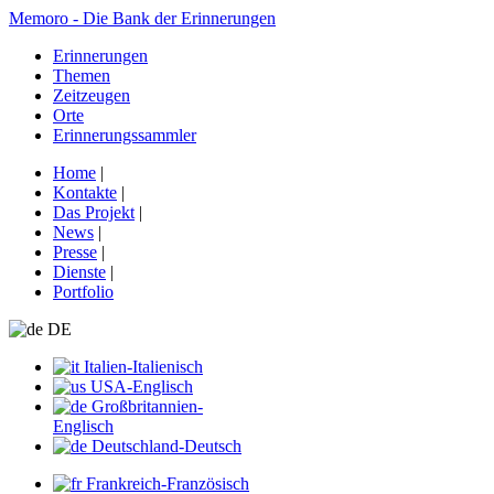
Memoro - Die Bank der Erinnerungen
Erinnerungen
Themen
Zeitzeugen
Orte
Erinnerungssammler
Home
|
Kontakte
|
Das Projekt
|
News
|
Presse
|
Dienste
|
Portfolio
DE
Italien-Italienisch
USA-Englisch
Großbritannien-
Englisch
Deutschland-Deutsch
Frankreich-Französisch