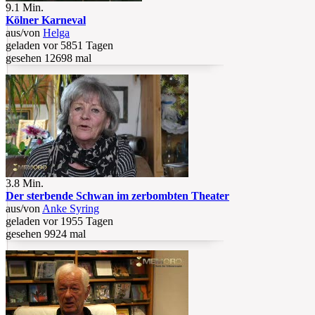
9.1 Min.
Kölner Karneval
aus/von
Helga
geladen vor 5851 Tagen
gesehen 12698 mal
3.8 Min.
Der sterbende Schwan im zerbombten Theater
aus/von
Anke Syring
geladen vor 1955 Tagen
gesehen 9924 mal