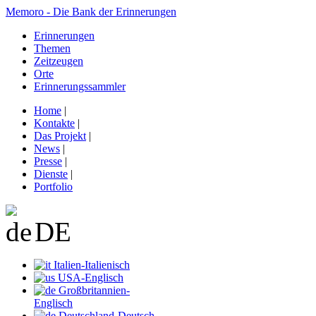
Memoro - Die Bank der Erinnerungen
Erinnerungen
Themen
Zeitzeugen
Orte
Erinnerungssammler
Home
|
Kontakte
|
Das Projekt
|
News
|
Presse
|
Dienste
|
Portfolio
DE
Italien-Italienisch
USA-Englisch
Großbritannien-
Englisch
Deutschland-Deutsch