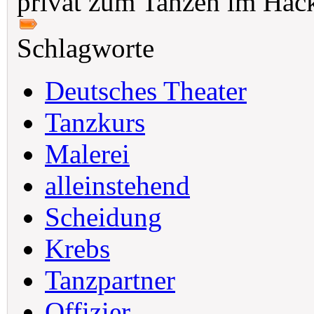
privat zum Tanzen im Hacke
Schlagworte
Deutsches Theater
Tanzkurs
Malerei
alleinstehend
Scheidung
Krebs
Tanzpartner
Offizier