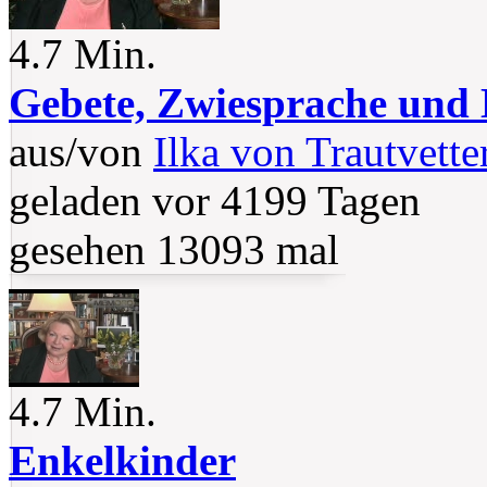
4.7 Min.
Gebete, Zwiesprache und
aus/von
Ilka von Trautvette
geladen vor 4199 Tagen
gesehen 13093 mal
4.7 Min.
Enkelkinder