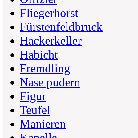
Fliegerhorst
Fürstenfeldbruck
Hackerkeller
Habicht
Fremdling
Nase pudern
Figur
Teufel
Manieren
Kapelle