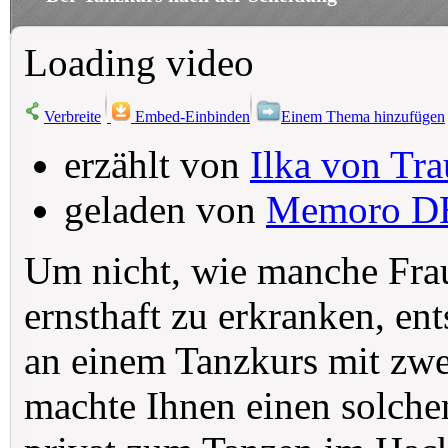
Loading video
Verbreite
Embed-Einbinden
Einem Thema hinzufügen
erzählt von
Ilka von Tra
geladen von
Memoro D
Um nicht, wie manche Fra
ernsthaft zu erkranken, ent
an einem Tanzkurs mit zwe
machte Ihnen einen solchen