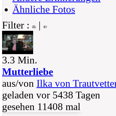
Ähnliche Fotos
Filter :
|
3.3 Min.
Mutterliebe
aus/von
Ilka von Trautvette
geladen vor 5438 Tagen
gesehen 11408 mal