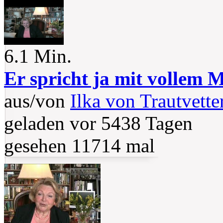
6.1 Min.
Er spricht ja mit vollem
aus/von
Ilka von Trautvette
geladen vor 5438 Tagen
gesehen 11714 mal