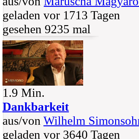
aus/von
Maruscha Magyaro
geladen vor 1713 Tagen
gesehen 9235 mal
1.9 Min.
Dankbarkeit
aus/von
Wilhelm Simonsoh
geladen vor 3640 Tagen