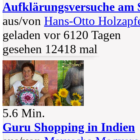
Aufklärungsversuche am S
aus/von
Hans-Otto Holzapf
geladen vor 6120 Tagen
gesehen 12418 mal
5.6 Min.
Guru Shopping in Indien