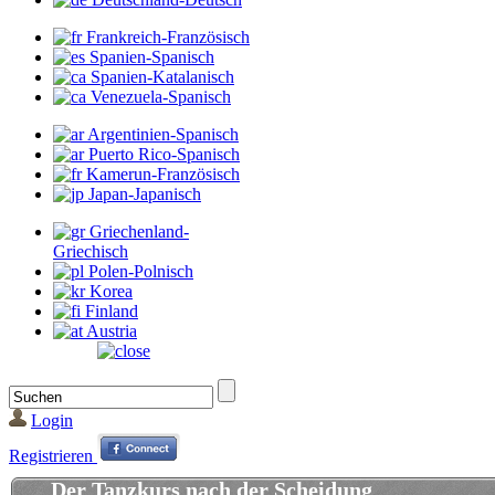
Frankreich-Französisch
Spanien-Spanisch
Spanien-Katalanisch
Venezuela-Spanisch
Argentinien-Spanisch
Puerto Rico-Spanisch
Kamerun-Französisch
Japan-Japanisch
Griechenland-
Griechisch
Polen-Polnisch
Korea
Finland
Austria
Login
Registrieren
Der Tanzkurs nach der Scheidung