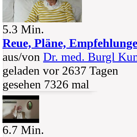
5.3 Min.
Reue, Pläne, Empfehlung
aus/von
Dr. med. Burgl Ku
geladen vor 2637 Tagen
gesehen 7326 mal
6.7 Min.