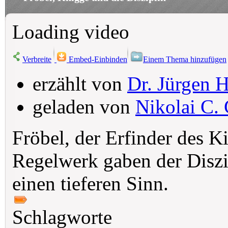
Loading video
Verbreite
Embed-Einbinden
Einem Thema hinzufügen
erzählt von
Dr. Jürgen H
geladen von
Nikolai C. 
Fröbel, der Erfinder des K
Regelwerk gaben der Diszip
einen tieferen Sinn.
Schlagworte