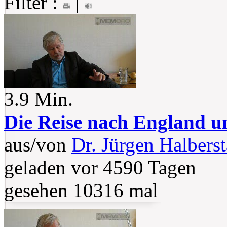
Filter :
|
3.9 Min.
Die Reise nach England u
aus/von
Dr. Jürgen Halberst
geladen vor 4590 Tagen
gesehen 10316 mal