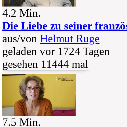
4.2 Min.
Die Liebe zu seiner franz
aus/von
Helmut Ruge
geladen vor 1724 Tagen
gesehen 11444 mal
7.5 Min.