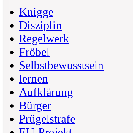
Knigge
Disziplin
Regelwerk
Fröbel
Selbstbewusstsein
lernen
Aufklärung
Bürger
Prügelstrafe
EU-Projekt