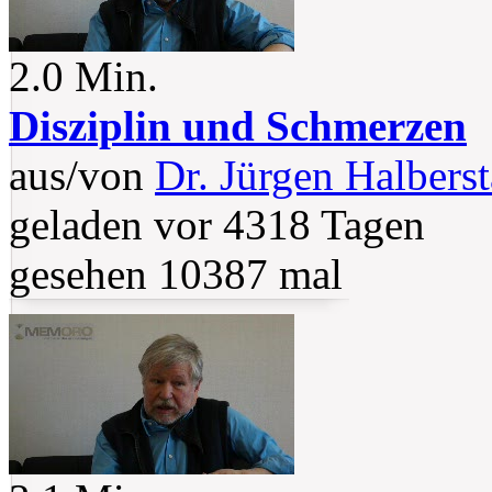
2.0 Min.
Disziplin und Schmerzen
aus/von
Dr. Jürgen Halberst
geladen vor 4318 Tagen
gesehen 10387 mal