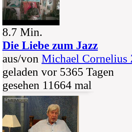
8.7 Min.
Die Liebe zum Jazz
aus/von
Michael Cornelius 
geladen vor 5365 Tagen
gesehen 11664 mal