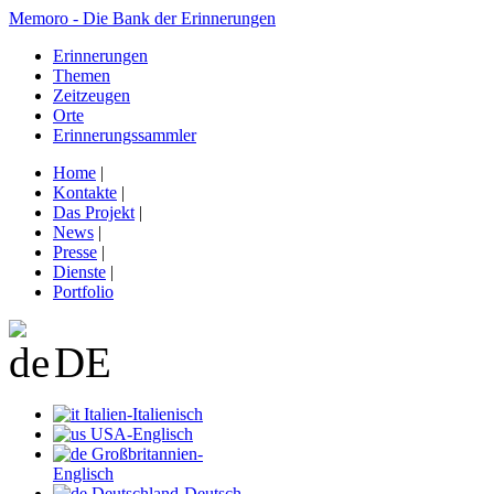
Memoro - Die Bank der Erinnerungen
Erinnerungen
Themen
Zeitzeugen
Orte
Erinnerungssammler
Home
|
Kontakte
|
Das Projekt
|
News
|
Presse
|
Dienste
|
Portfolio
DE
Italien-Italienisch
USA-Englisch
Großbritannien-
Englisch
Deutschland-Deutsch