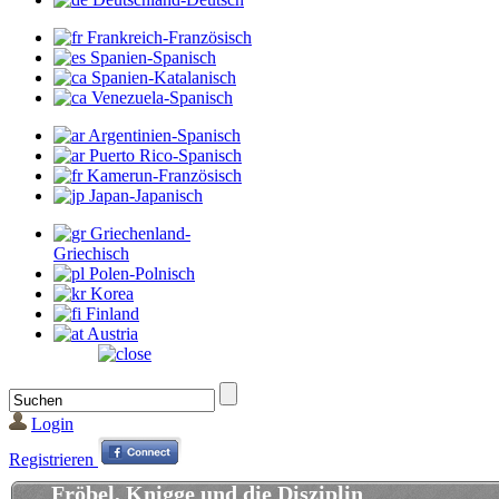
Frankreich-Französisch
Spanien-Spanisch
Spanien-Katalanisch
Venezuela-Spanisch
Argentinien-Spanisch
Puerto Rico-Spanisch
Kamerun-Französisch
Japan-Japanisch
Griechenland-
Griechisch
Polen-Polnisch
Korea
Finland
Austria
Login
Registrieren
Fröbel, Knigge und die Disziplin