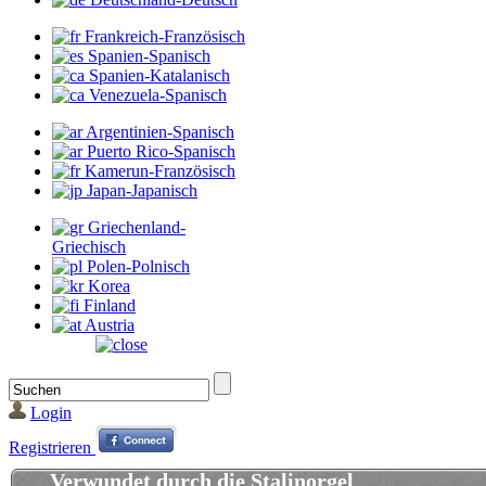
Frankreich-Französisch
Spanien-Spanisch
Spanien-Katalanisch
Venezuela-Spanisch
Argentinien-Spanisch
Puerto Rico-Spanisch
Kamerun-Französisch
Japan-Japanisch
Griechenland-
Griechisch
Polen-Polnisch
Korea
Finland
Austria
Login
Registrieren
Verwundet durch die Stalinorgel