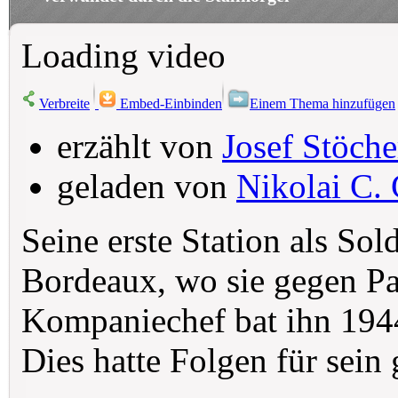
Loading video
Verbreite
Embed-Einbinden
Einem Thema hinzufügen
erzählt von
Josef Stöche
geladen von
Nikolai C. 
Seine erste Station als Sol
Bordeaux, wo sie gegen Pa
Kompaniechef bat ihn 194
Dies hatte Folgen für sein