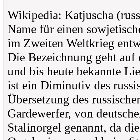
Wikipedia: Katjuscha (russ
Name für einen sowjetisch
im Zweiten Weltkrieg entw
Die Bezeichnung geht auf d
und bis heute bekannte Li
ist ein Diminutiv des russ
Übersetzung des russische
Gardewerfer, von deutsche
Stalinorgel genannt, da d