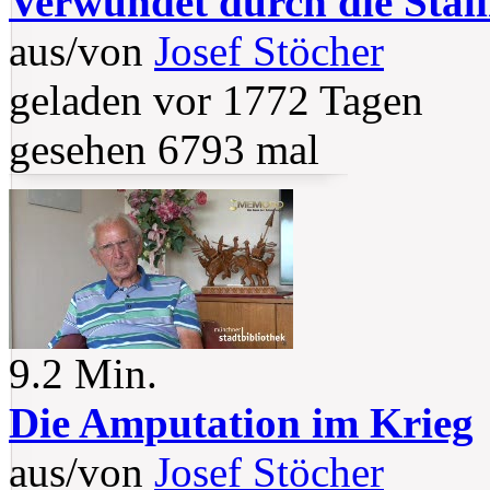
Verwundet durch die Stali
aus/von
Josef Stöcher
geladen vor 1772 Tagen
gesehen 6793 mal
9.2 Min.
Die Amputation im Krieg
aus/von
Josef Stöcher