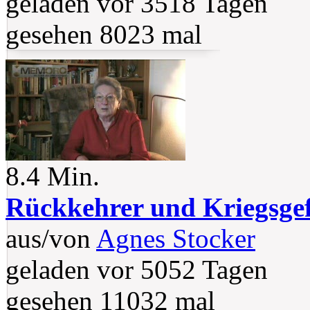
geladen vor 3518 Tagen
gesehen 8023 mal
8.4 Min.
Rückkehrer und Kriegsge
aus/von
Agnes Stocker
geladen vor 5052 Tagen
gesehen 11032 mal