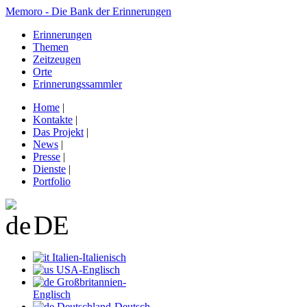
Memoro - Die Bank der Erinnerungen
Erinnerungen
Themen
Zeitzeugen
Orte
Erinnerungssammler
Home
|
Kontakte
|
Das Projekt
|
News
|
Presse
|
Dienste
|
Portfolio
DE
Italien-Italienisch
USA-Englisch
Großbritannien-
Englisch
Deutschland-Deutsch