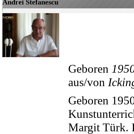
Andrei Stefanescu
Geboren
195
aus/von
Ickin
Geboren 1950
Kunstunterric
Margit Türk. 