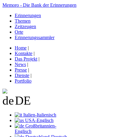
Memoro - Die Bank der Erinnerungen
Erinnerungen
Themen
Zeitzeugen
Orte
Erinnerungssammler
Home
|
Kontakte
|
Das Projekt
|
News
|
Presse
|
Dienste
|
Portfolio
DE
Italien-Italienisch
USA-Englisch
Großbritannien-
Englisch
Deutschland-Deutsch