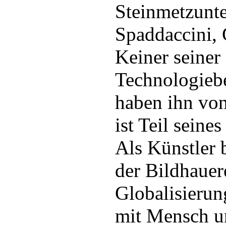
Steinmetzunte
Spaddaccini, 
Keiner seiner 
Technologiebe
haben ihn von
ist Teil seine
Als Künstler 
der Bildhauer
Globalisierun
mit Mensch un