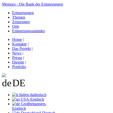
Memoro - Die Bank der Erinnerungen
Erinnerungen
Themen
Zeitzeugen
Orte
Erinnerungssammler
Home
|
Kontakte
|
Das Projekt
|
News
|
Presse
|
Dienste
|
Portfolio
DE
Italien-Italienisch
USA-Englisch
Großbritannien-
Englisch
Deutschland-Deutsch