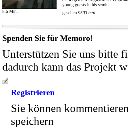
young guests in his semina...
8.6 Min.
gesehen
9503 mal
Spenden Sie für
Memoro!
Unterstützen Sie uns bitte f
dadurch kann das Projekt w
Registrieren
Sie können kommentieren,
speichern