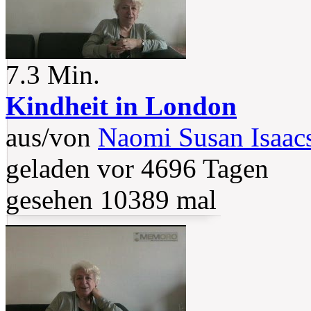
7.3 Min.
Kindheit in London
aus/von
Naomi Susan Isaac
geladen vor 4696 Tagen
gesehen 10389 mal