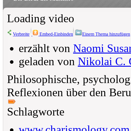
Loading video
Verbreite
Embed-Einbinden
Einem Thema hinzufügen
erzählt von
Naomi Susan
geladen von
Nikolai C. 
Philosophische, psycholo
Reflexionen über den Beru
Schlagworte
www.charismology.com