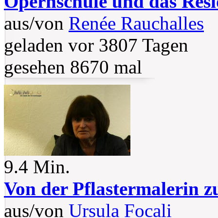
Opernschule und das Resi
aus/von
Renée Rauchalles
geladen vor 3807 Tagen
gesehen 8670 mal
9.4 Min.
Von der Pflastermalerin z
aus/von
Ursula Focali