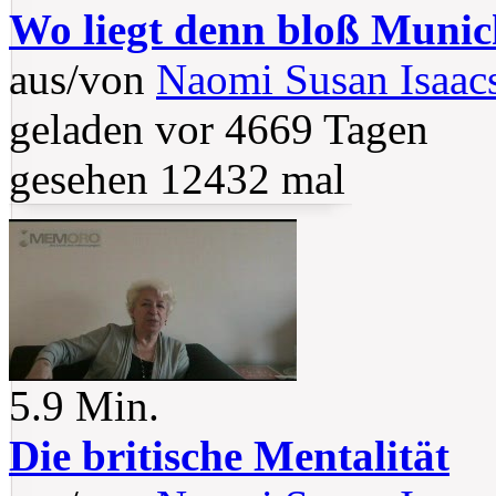
Wo liegt denn bloß Muni
aus/von
Naomi Susan Isaac
geladen vor 4669 Tagen
gesehen 12432 mal
5.9 Min.
Die britische Mentalität