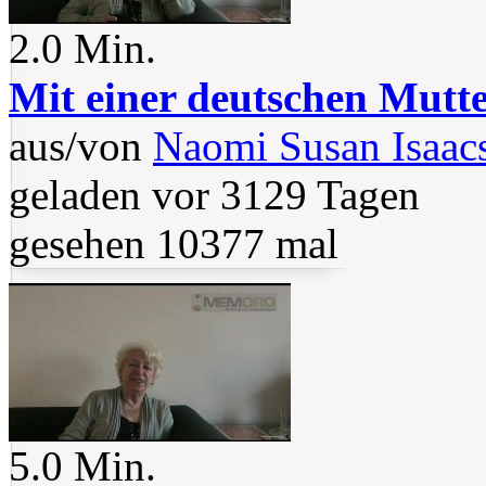
2.0 Min.
Mit einer deutschen Mutt
aus/von
Naomi Susan Isaac
geladen vor 3129 Tagen
gesehen 10377 mal
5.0 Min.