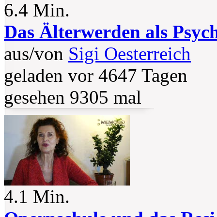
6.4 Min.
Das Älterwerden als Psyc
aus/von
Sigi Oesterreich
geladen vor 4647 Tagen
gesehen 9305 mal
4.1 Min.