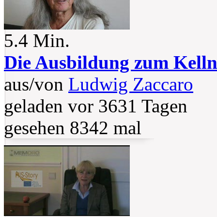
5.4 Min.
Die Ausbildung zum Kelln
aus/von
Ludwig Zaccaro
geladen vor 3631 Tagen
gesehen 8342 mal