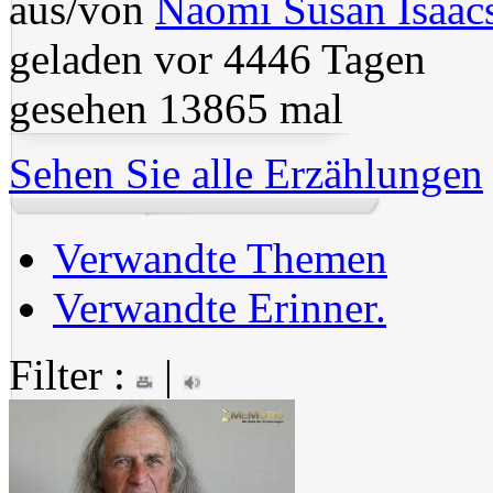
aus/von
Naomi Susan Isaac
geladen vor 4446 Tagen
gesehen 13865 mal
Sehen Sie alle Erzählungen
Verwandte Themen
Verwandte Erinner.
Filter :
|