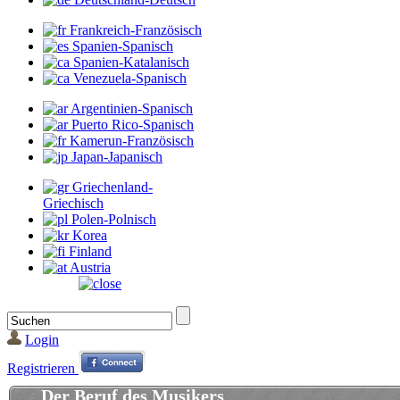
Frankreich-Französisch
Spanien-Spanisch
Spanien-Katalanisch
Venezuela-Spanisch
Argentinien-Spanisch
Puerto Rico-Spanisch
Kamerun-Französisch
Japan-Japanisch
Griechenland-
Griechisch
Polen-Polnisch
Korea
Finland
Austria
Login
Registrieren
Der Beruf des Musikers