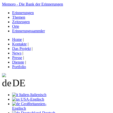
Memoro - Die Bank der Erinnerungen
Erinnerungen
Themen
Zeitzeugen
Orte
Erinnerungssammler
Home
|
Kontakte
|
Das Projekt
|
News
|
Presse
|
Dienste
|
Portfolio
DE
Italien-Italienisch
USA-Englisch
Großbritannien-
Englisch
Deutschland-Deutsch