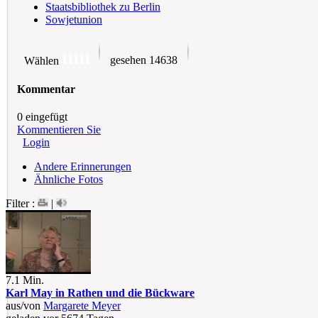
Staatsbibliothek zu Berlin
Sowjetunion
gesehen 14638
Wählen
Kommentar
0 eingefügt
Kommentieren Sie
Login
Andere Erinnerungen
Ähnliche Fotos
Filter :
|
7.1 Min.
Karl May in Rathen und die Bückware
aus/von
Margarete Meyer