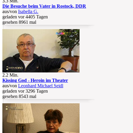
3.3 Min.
Die Besuche beim Vater in Rostock, DDR
aus/von
Isabella G.
geladen vor 4405 Tagen
gesehen 8961 mal
2.2 Min.
Kissing God - Heroin im Theater
aus/von
Leonhard Michael Seidl
geladen vor 3296 Tagen
gesehen 8543 mal