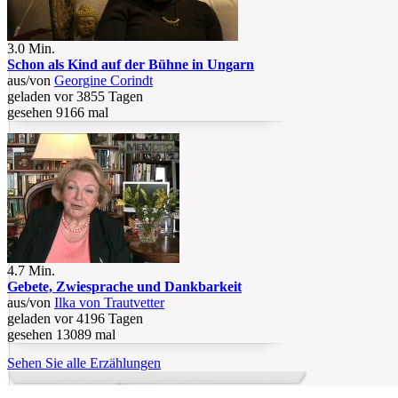
3.0 Min.
Schon als Kind auf der Bühne in Ungarn
aus/von
Georgine Corindt
geladen vor 3855 Tagen
gesehen 9166 mal
4.7 Min.
Gebete, Zwiesprache und Dankbarkeit
aus/von
Ilka von Trautvetter
geladen vor 4196 Tagen
gesehen 13089 mal
Sehen Sie alle Erzählungen