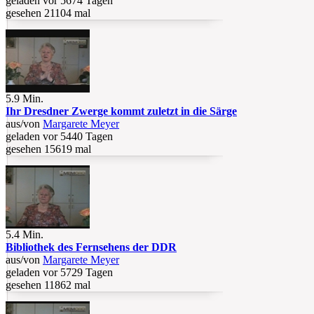
geladen vor 5674 Tagen
gesehen 21104 mal
5.9 Min.
Ihr Dresdner Zwerge kommt zuletzt in die Särge
aus/von
Margarete Meyer
geladen vor 5440 Tagen
gesehen 15619 mal
5.4 Min.
Bibliothek des Fernsehens der DDR
aus/von
Margarete Meyer
geladen vor 5729 Tagen
gesehen 11862 mal