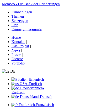
Memoro - Die Bank der Erinnerungen
Erinnerungen
Themen
Zeitzeugen
Orte
Erinnerungssammler
Home
|
Kontakte
|
Das Projekt
|
News
|
Presse
|
Dienste
|
Portfolio
DE
Italien-Italienisch
USA-Englisch
Großbritannien-
Englisch
Deutschland-Deutsch
Frankreich-Französisch