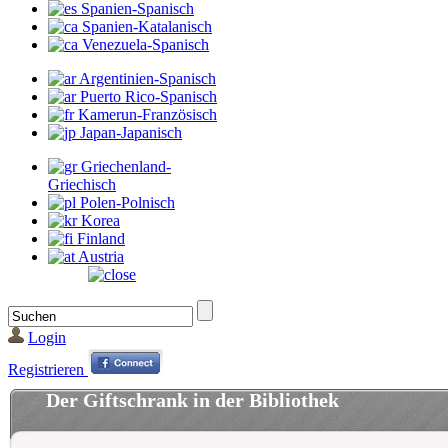
Spanien-Spanisch
Spanien-Katalanisch
Venezuela-Spanisch
Argentinien-Spanisch
Puerto Rico-Spanisch
Kamerun-Französisch
Japan-Japanisch
Griechenland-
Griechisch
Polen-Polnisch
Korea
Finland
Austria
Login
Registrieren
Der Giftschrank in der Bibliothek