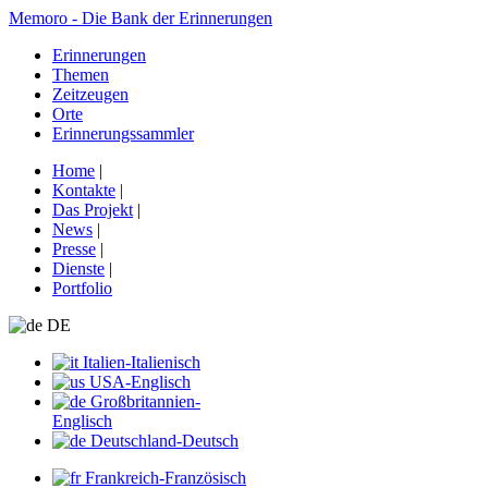
Memoro - Die Bank der Erinnerungen
Erinnerungen
Themen
Zeitzeugen
Orte
Erinnerungssammler
Home
|
Kontakte
|
Das Projekt
|
News
|
Presse
|
Dienste
|
Portfolio
DE
Italien-Italienisch
USA-Englisch
Großbritannien-
Englisch
Deutschland-Deutsch
Frankreich-Französisch