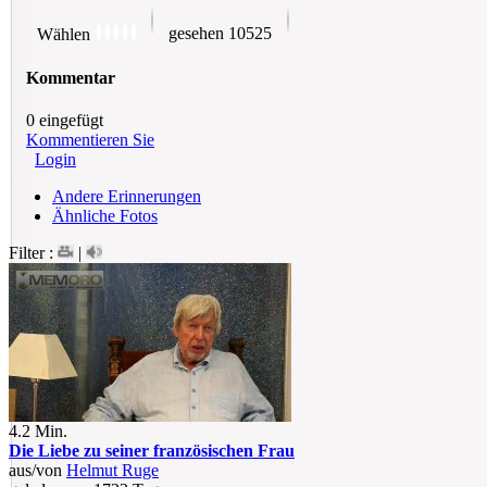
gesehen 10525
Wählen
Kommentar
0 eingefügt
Kommentieren Sie
Login
Andere Erinnerungen
Ähnliche Fotos
Filter :
|
4.2 Min.
Die Liebe zu seiner französischen Frau
aus/von
Helmut Ruge