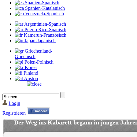
Spanien-Spanisch
Spanien-Katalanisch
Venezuela-Spanisch
Argentinien-Spanisch
Puerto Rico-Spanisch
Kamerun-Französisch
Japan-Japanisch
Griechenland-
Griechisch
Polen-Polnisch
Korea
Finland
Austria
Login
Registrieren
Der Weg ins Kabarett begann in jungen Jahre