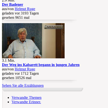
2.9 Min.
Der Badener
aus/von
Helmut Ruge
geladen vor 3193 Tagen
gesehen 9651 mal
3.1 Min.
Der Weg ins Kabarett begann in jungen Jahren
aus/von
Helmut Ruge
geladen vor 1712 Tagen
gesehen 10526 mal
Sehen Sie alle Erzählungen
Verwandte Themen
Verwandte Erinner.