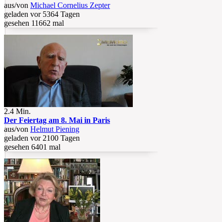
aus/von
Michael Cornelius Zepter
geladen vor 5364 Tagen
gesehen 11662 mal
2.4 Min.
Der Feiertag am 8. Mai in Paris
aus/von
Helmut Piening
geladen vor 2100 Tagen
gesehen 6401 mal