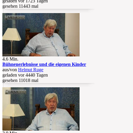
geladen vor 1723 Tagen
gesehen 11443 mal
4.6 Min.
Bühnenerlebnisse und die eigenen Kinder
aus/von
Helmut Ruge
geladen vor 4440 Tagen
gesehen 11018 mal