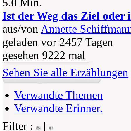
5.0 Min.
Ist der Weg das Ziel oder 
aus/von
Annette Schiffman
geladen vor 2457 Tagen
gesehen 9222 mal
Sehen Sie alle Erzählungen
Verwandte Themen
Verwandte Erinner.
Filter :
|