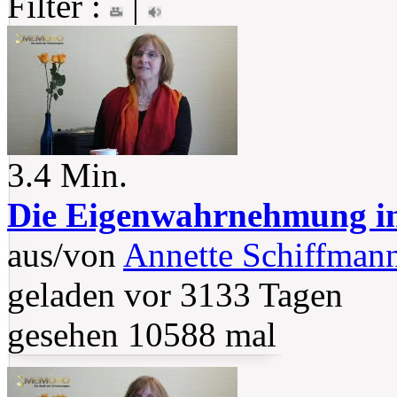
Filter :
|
3.4 Min.
Die Eigenwahrnehmung in
aus/von
Annette Schiffman
geladen vor 3133 Tagen
gesehen 10588 mal