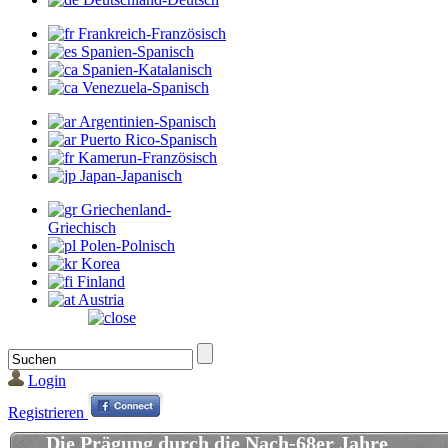
Frankreich-Französisch
Spanien-Spanisch
Spanien-Katalanisch
Venezuela-Spanisch
Argentinien-Spanisch
Puerto Rico-Spanisch
Kamerun-Französisch
Japan-Japanisch
Griechenland-
Griechisch
Polen-Polnisch
Korea
Finland
Austria
Login
Registrieren
Die Prägung durch die Nach-68er Jahre