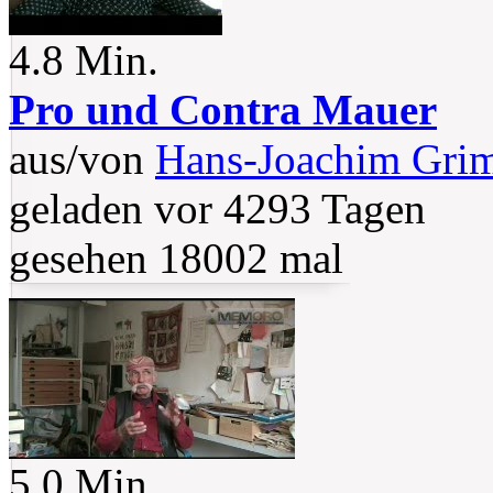
4.8 Min.
Pro und Contra Mauer
aus/von
Hans-Joachim Gri
geladen vor 4293 Tagen
gesehen 18002 mal
5.0 Min.