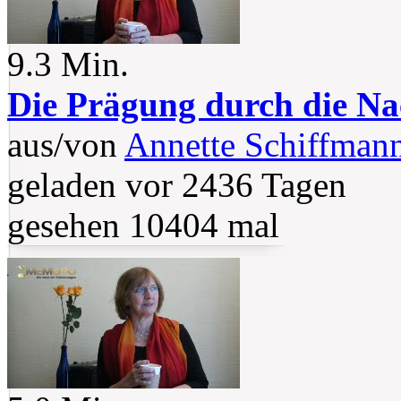
9.3 Min.
Die Prägung durch die Na
aus/von
Annette Schiffman
geladen vor 2436 Tagen
gesehen 10404 mal