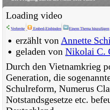
Loading video
Verbreite
Embed-Einbinden
Einem Thema hinzufügen
erzählt von
Annette Sch
geladen von
Nikolai C. 
Durch den Vietnamkrieg pol
Generation, die sogenannt
Schulreform, Numerus Cla
Notstandsgesetze etc. befeu