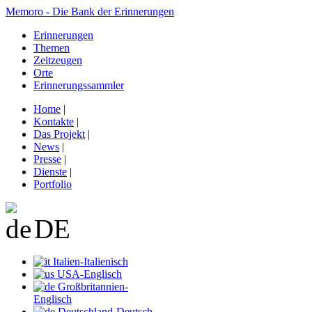
Memoro - Die Bank der Erinnerungen
Erinnerungen
Themen
Zeitzeugen
Orte
Erinnerungssammler
Home
|
Kontakte
|
Das Projekt
|
News
|
Presse
|
Dienste
|
Portfolio
DE
Italien-Italienisch
USA-Englisch
Großbritannien-
Englisch
Deutschland-Deutsch