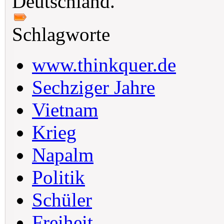
Deutschland.
Schlagworte
www.thinkquer.de
Sechziger Jahre
Vietnam
Krieg
Napalm
Politik
Schüler
Freiheit