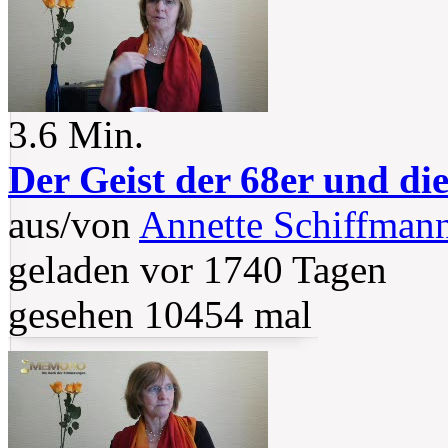
3.6 Min.
Der Geist der 68er und di
aus/von
Annette Schiffman
geladen vor 1740 Tagen
gesehen 10454 mal