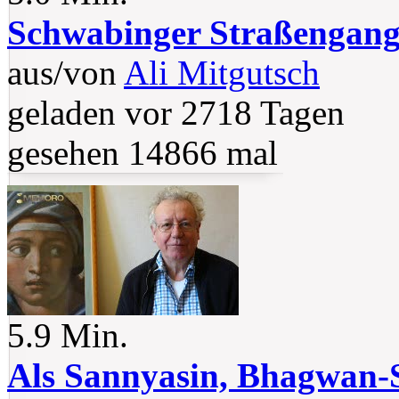
Schwabinger Straßengan
aus/von
Ali Mitgutsch
geladen vor 2718 Tagen
gesehen 14866 mal
5.9 Min.
Als Sannyasin, Bhagwan-S