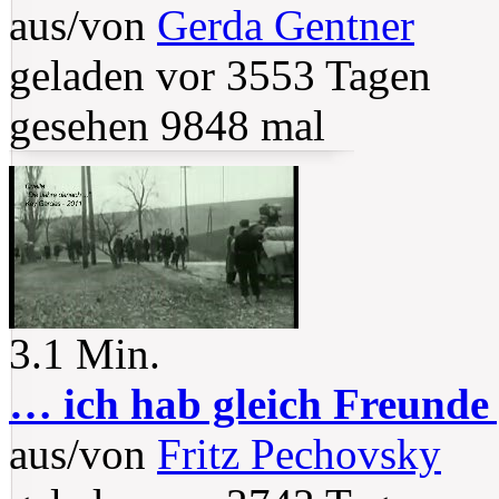
aus/von
Gerda Gentner
geladen vor 3553 Tagen
gesehen 9848 mal
3.1 Min.
… ich hab gleich Freunde
aus/von
Fritz Pechovsky