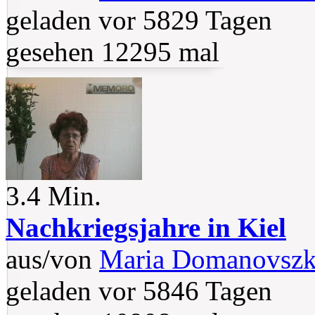
geladen vor 5829 Tagen
gesehen 12295 mal
3.4 Min.
Nachkriegsjahre in Kiel
aus/von
Maria Domanovsz
geladen vor 5846 Tagen