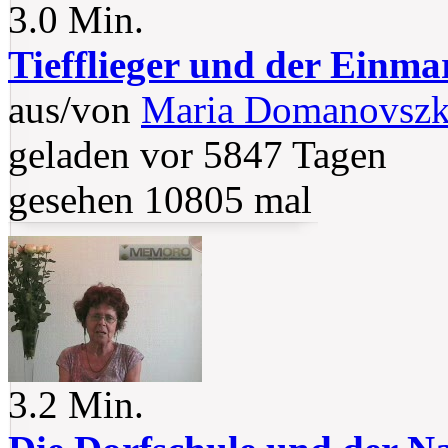
3.0 Min.
Tiefflieger und der Einma
aus/von
Maria Domanovsz
geladen vor 5847 Tagen
gesehen 10805 mal
3.2 Min.