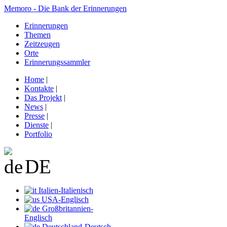
Memoro - Die Bank der Erinnerungen
Erinnerungen
Themen
Zeitzeugen
Orte
Erinnerungssammler
Home
|
Kontakte
|
Das Projekt
|
News
|
Presse
|
Dienste
|
Portfolio
DE
Italien-Italienisch
USA-Englisch
Großbritannien-
Englisch
Deutschland-Deutsch