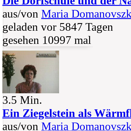
Die Dorfschule und der Na
aus/von
Maria Domanovsz
geladen vor 5847 Tagen
gesehen 10997 mal
3.5 Min.
Ein Ziegelstein als Wärmf
aus/von
Maria Domanovsz