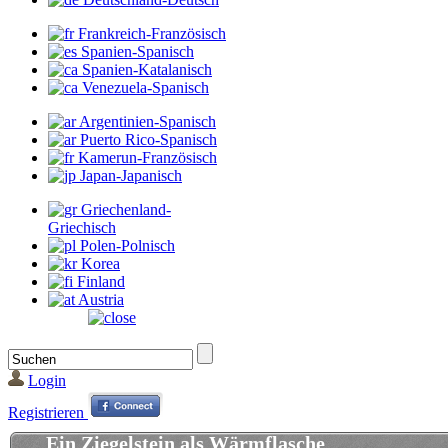
Frankreich-Französisch
Spanien-Spanisch
Spanien-Katalanisch
Venezuela-Spanisch
Argentinien-Spanisch
Puerto Rico-Spanisch
Kamerun-Französisch
Japan-Japanisch
Griechenland-
Griechisch
Polen-Polnisch
Korea
Finland
Austria
Login
Registrieren
Ein Ziegelstein als Wärmflasche