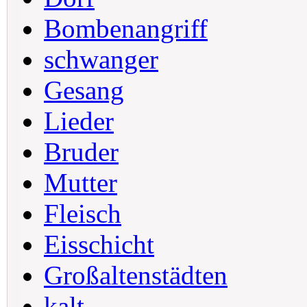
Bombenangriff
schwanger
Gesang
Lieder
Bruder
Mutter
Fleisch
Eisschicht
Großaltenstädten
kalt