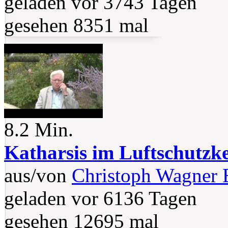
geladen vor 3743 Tagen
gesehen 8351 mal
8.2 Min.
Katharsis im Luftschutzke
aus/von
Christoph Wagner 
geladen vor 6136 Tagen
gesehen 12695 mal