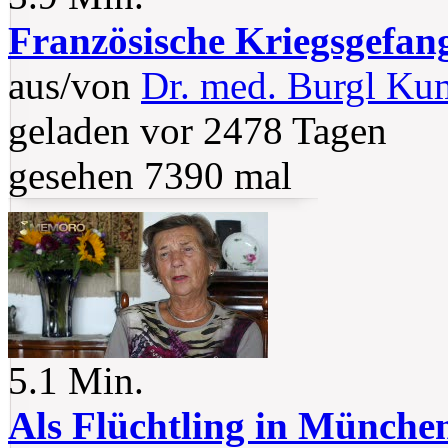
Französische Kriegsgefan
aus/von
Dr. med. Burgl Ku
geladen vor 2478 Tagen
gesehen 7390 mal
5.1 Min.
Als Flüchtling in Münche