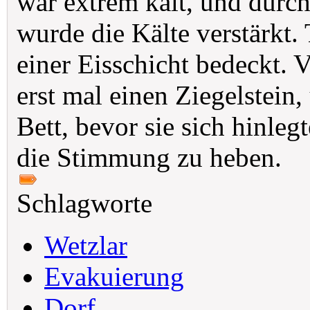
war extrem kalt, und durc
wurde die Kälte verstärkt.
einer Eisschicht bedeckt. 
erst mal einen Ziegelstein
Bett, bevor sie sich hinle
die Stimmung zu heben.
Schlagworte
Wetzlar
Evakuierung
Dorf